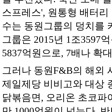
스프레스', 원통형 배터리 
수는 동원그룹의 덩치를 키
그룹은 2015년 1조3597
5837억원으로, 7배나 확
그러나 동원F&B의 해외 
제일제당 비비고와 대상 종
닭볶음면, 오리온 초코파
만 1000억원이 넘는다. 