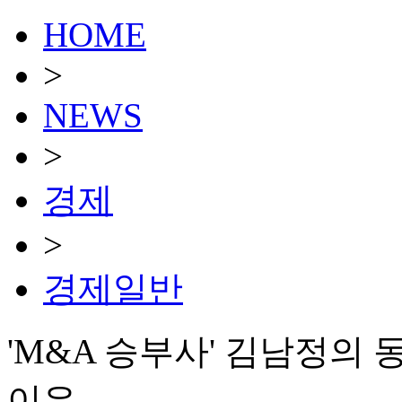
HOME
>
NEWS
>
경제
>
경제일반
'M&A 승부사' 김남정의
이유