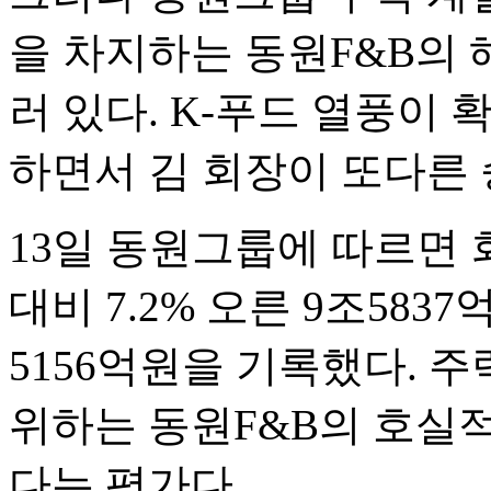
을 차지하는 동원F&B의 
러 있다. K-푸드 열풍이 
하면서 김 회장이 또다른
13일 동원그룹에 따르면 
대비 7.2% 오른 9조583
5156억원을 기록했다. 
위하는 동원F&B의 호실
다는 평가다.