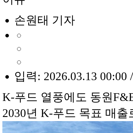
손원태 기자
입력: 2026.03.13 00:00 
K-푸드 열풍에도 동원F&B
2030년 K-푸드 목표 매출