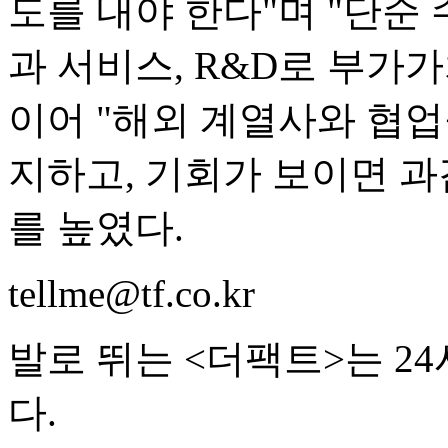
도를 내야 한다"며 "단순
과 서비스, R&D로 부가
이어 "해외 계열사와 협
지하고, 기회가 보이면 
를 높였다.
tellme@tf.co.kr
발로 뛰는 <더팩트>는 2
다.