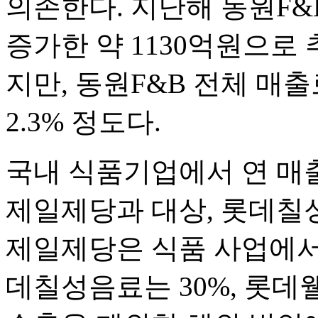
의존한다. 지난해 동원F&
증가한 약 1130억원으로
지만, 동원F&B 전체 매출
2.3% 정도다.
국내 식품기업에서 연 매출
제일제당과 대상, 롯데칠성
제일제당은 식품 사업에서 
데칠성음료는 30%, 롯데