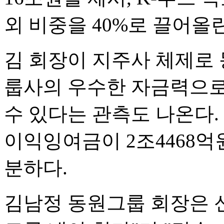
외 비중을 40%로 끌어올
김 회장이 지주사 체제로 
룹사의 우수한 자금력으로
수 있다는 관측도 나온다.
이익잉여금이 2조4468억
분하다.
김남정 동원그룹 회장은 