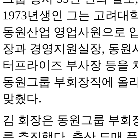
1973년생인 그는 고려대학
동원산업 영업사원으로 입
장과 경영지원실장, 동원
터프라이즈 부사장 등을 차
동원그룹 부회장직에 올라
맞췄다.
김 회장은 동원그룹 부회장
를 추진했다. 축산 도매 플