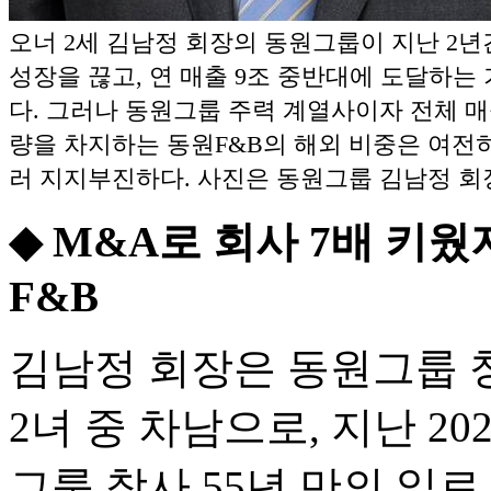
오너 2세 김남정 회장의 동원그룹이 지난 2년
성장을 끊고, 연 매출 9조 중반대에 도달하는
다. 그러나 동원그룹 주력 계열사이자 전체 
량을 차지하는 동원F&B의 해외 비중은 여전히
러 지지부진하다. 사진은 동원그룹 김남정 회장
◆ M&A로 회사 7배 키웠
F&B
김남정 회장은 동원그룹 
2녀 중 차남으로, 지난 20
그룹 창사 55년 만의 일로,