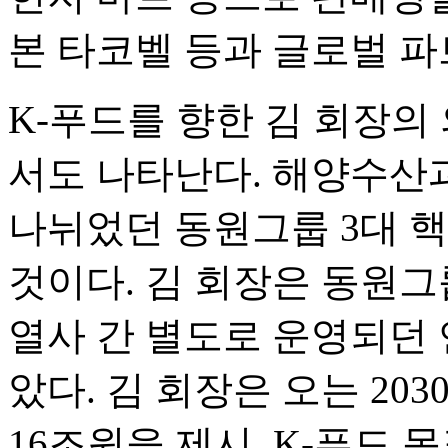
본 타코벨 등과 글로벌 
K-푸드를 향한 김 회장의
서도 나타난다. 해양수산과
나뉘었던 동원그룹 3대 
것이다. 김 회장은 동원그
열사 간 별도로 운영되던 
았다. 김 회장은 오는 2
16조원을 제시, K-푸드 