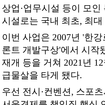
상업·업무시설 등이 모인 
시설로는 국내 최초, 최
이번 사업은 2007년 '한
론트 개발구상'에서 시작됐
재개 등을 거쳐 2021년
급물살을 타게 됐다.
우선 전시·컨벤션, 스포츠
서울경제를 책임질 핵심 인