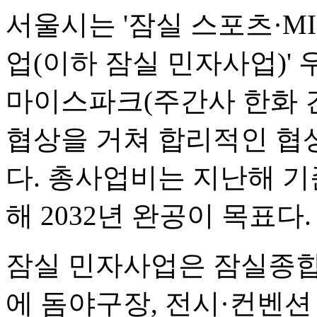
서울시는 '잠실 스포츠·M
업(이하 잠실 민자사업)'
마이스파크(주간사 한화 건
협상을 거쳐 합리적인 협상
다. 총사업비는 지난해 기
해 2032년 완공이 목표다.
잠실 민자사업은 잠실종합
에 돔야구장, 전시·컨벤션 