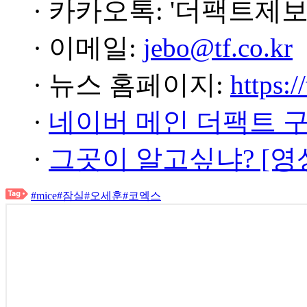
· 카카오톡: '더팩트제보
· 이메일:
jebo@tf.co.kr
· 뉴스 홈페이지:
https:/
·
네이버 메인 더팩트 
·
그곳이 알고싶냐? [영
#mice
#잠실
#오세훈
#코엑스