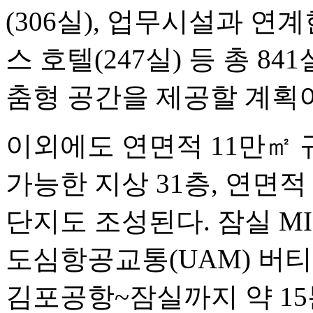
(306실), 업무시설과 연
스 호텔(247실) 등 총 8
춤형 공간을 제공할 계획
이외에도 연면적 11만㎡
가능한 지상 31층, 연면적
단지도 조성된다. 잠실 M
도심항공교통(UAM) 버
김포공항~잠실까지 약 15