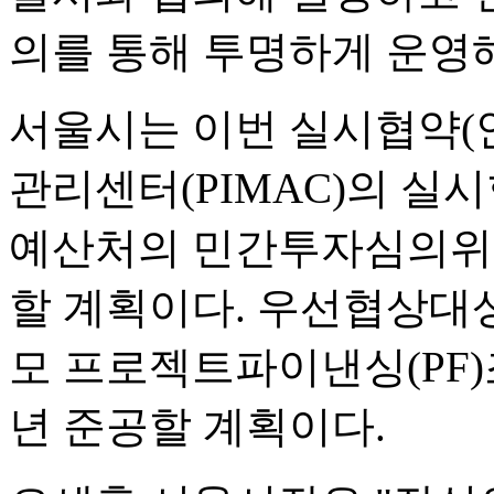
의를 통해 투명하게 운영
서울시는 이번 실시협약(
관리센터(PIMAC)의 실시
예산처의 민간투자심의위원
할 계획이다. 우선협상대
모 프로젝트파이낸싱(PF)조
년 준공할 계획이다.