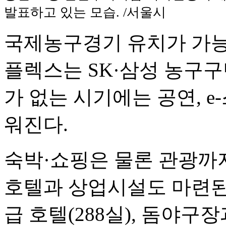
발표하고 있는 모습. /서울시
국제농구경기 유치가 가능한
플렉스는 SK·삼성 농구
가 없는 시기에는 공연, 
워진다.
숙박·쇼핑은 물론 관광까
호텔과 상업시설도 마련된
급 호텔(288실), 돔야