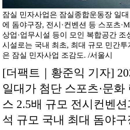
잠실 민자사업은 잠실종합운동장 일대 
에 돔야구장, 전시·컨벤션 등 스포츠·M
상업·업무시설 등이 모인 복합공간 조
시설로는 국내 최초, 최대 규모 민간투
은 잠실 민자사업 조감도. /서울시
[더팩트｜황준익 기자] 2
일대가 첨단 스포츠·문화
스 2.5배 규모 전시컨벤
석 규모 국내 최대 돔야구