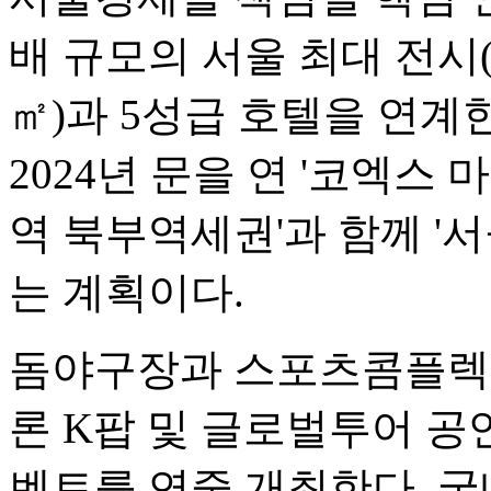
배 규모의 서울 최대 전시(8
㎡)과 5성급 호텔을 연계
2024년 문을 연 '코엑스 
역 북부역세권'과 함께 '서
는 계획이다.
돔야구장과 스포츠콤플렉스
론 K팝 및 글로벌투어 공연
벤트를 연중 개최한다. 국