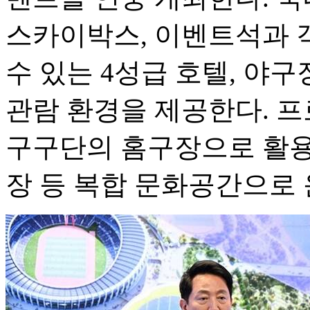
스카이박스, 이벤트석과 
수 있는 4성급 호텔, 야
관람 환경을 제공한다. 프
구구단의 홈구장으로 활용
장 등 복합 문화공간으로 