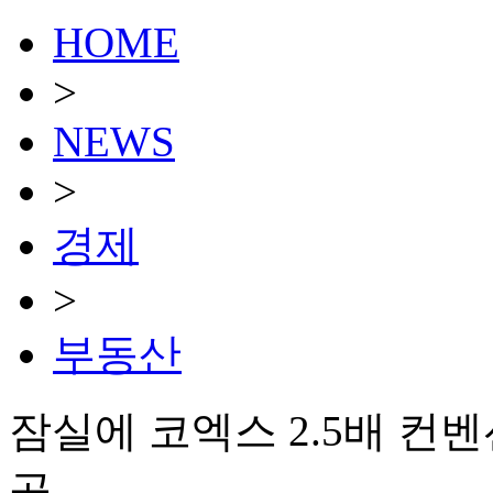
HOME
>
NEWS
>
경제
>
부동산
잠실에 코엑스 2.5배 컨벤
공