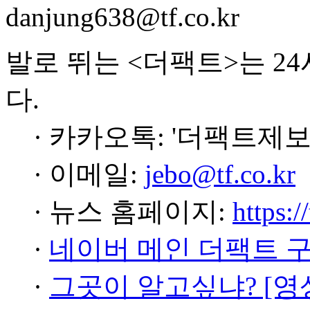
danjung638@tf.co.kr
발로 뛰는 <더팩트>는 2
다.
· 카카오톡: '더팩트제보
· 이메일:
jebo@tf.co.kr
· 뉴스 홈페이지:
https:/
·
네이버 메인 더팩트 
·
그곳이 알고싶냐? [영