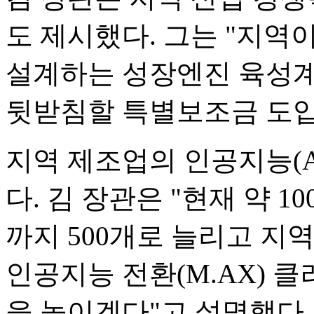
도 제시했다. 그는 "지역
설계하는 성장엔진 육성계
뒷받침할 특별보조금 도입
지역 제조업의 인공지능(A
다. 김 장관은 "현재 약 1
까지 500개로 늘리고 지
인공지능 전환(M.AX) 
을 높이겠다"고 설명했다.