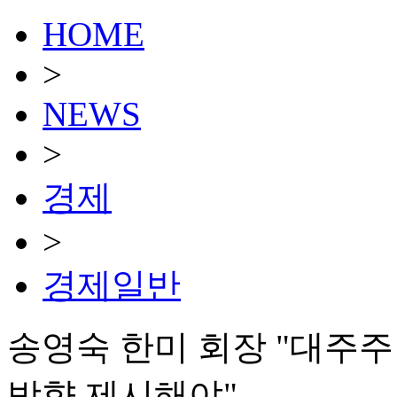
HOME
>
NEWS
>
경제
>
경제일반
송영숙 한미 회장 "대주
방향 제시해야"