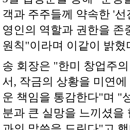
객과 주주들께 약속한 '선
영인의 역할과 권한을 존
원칙"이라며 이같이 밝혔
송 회장은 "한미 창업주
서, 작금의 상황을 미연에
운 책임을 통감한다"며 
분과 큰 실망을 느끼셨을 
과의 말씀을 드린다"고 했