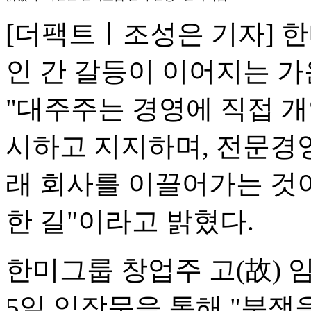
[더팩트ㅣ조성은 기자] 
인 간 갈등이 이어지는 
"대주주는 경영에 직접 
시하고 지지하며, 전문경
래 회사를 이끌어가는 것
한 길"이라고 밝혔다.
한미그룹 창업주 고(故) 
5일 입장문을 통해 "분쟁