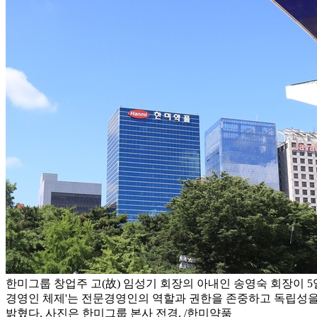
한미그룹 창업주 고(故) 임성기 회장의 아내인 송영숙 회장이 5
경영인 체제'는 전문경영인의 역할과 권한을 존중하고 독립성을
밝혔다. 사진은 한미그룹 본사 전경. /한미약품