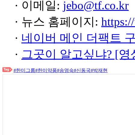
· 이메일:
jebo@tf.co.kr
· 뉴스 홈페이지:
https:/
·
네이버 메인 더팩트 
·
그곳이 알고싶냐? [영
#한미그룹
#한미약품
#송영숙
#신동국
#박재현