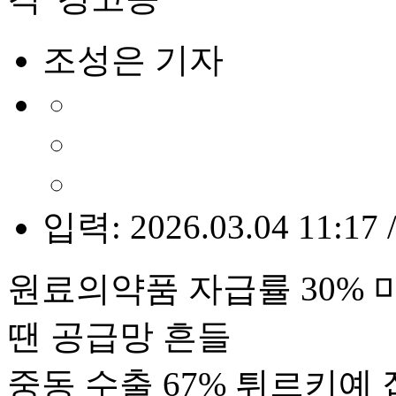
조성은 기자
입력: 2026.03.04 11:17 
원료의약품 자급률 30%
땐 공급망 흔들
중동 수출 67% 튀르키예