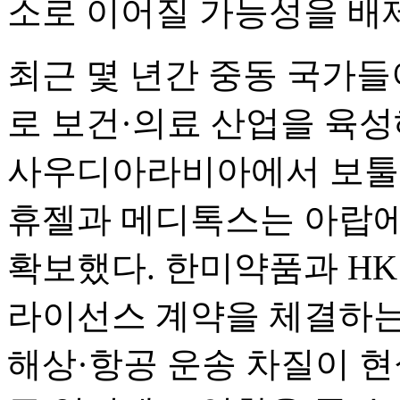
소로 이어질 가능성을 배
최근 몇 년간 중동 국가들
로 보건·의료 산업을 육성
사우디아라비아에서 보툴리
휴젤과 메디톡스는 아랍에
확보했다. 한미약품과 H
라이선스 계약을 체결하는
해상·항공 운송 차질이 