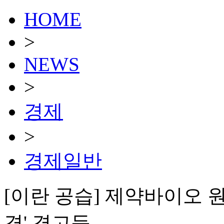
HOME
>
NEWS
>
경제
>
경제일반
[이란 공습] 제약바이오 
격' 경고등