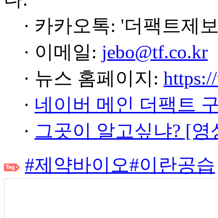
· 카카오톡: '더팩트제보
· 이메일:
jebo@tf.co.kr
· 뉴스 홈페이지:
https:/
·
네이버 메인 더팩트 
·
그곳이 알고싶냐? [영
#제약바이오
#이란공습