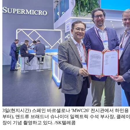
3일(현지시간) 스페인 바르셀로나 'MWC26' 전시관에서 하민용 S
부터), 앤드류 브래드너 슈나이더 일렉트릭 수석 부사장, 클레
장이 기념 촬영하고 있다. /SK텔레콤