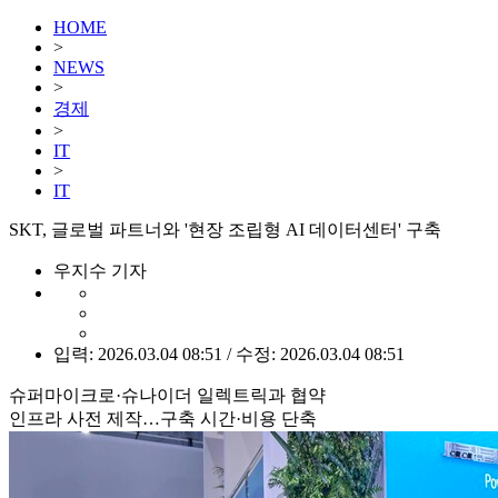
HOME
>
NEWS
>
경제
>
IT
>
IT
SKT, 글로벌 파트너와 '현장 조립형 AI 데이터센터' 구축
우지수 기자
입력: 2026.03.04 08:51 / 수정: 2026.03.04 08:51
슈퍼마이크로·슈나이더 일렉트릭과 협약
인프라 사전 제작…구축 시간·비용 단축