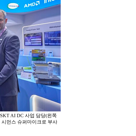
KT AI DC 사업 담당(왼쪽
이 시먼스 슈퍼마이크로 부사