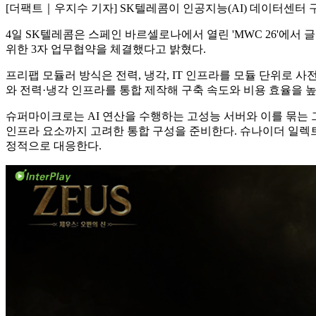
[더팩트｜우지수 기자] SK텔레콤이 인공지능(AI) 데이터센터
4일 SK텔레콤은 스페인 바르셀로나에서 열린 'MWC 26'에서
위한 3자 업무협약을 체결했다고 밝혔다.
프리팹 모듈러 방식은 전력, 냉각, IT 인프라를 모듈 단위로 
와 전력·냉각 인프라를 통합 제작해 구축 속도와 비용 효율을 높
슈퍼마이크로는 AI 연산을 수행하는 고성능 서버와 이를 묶는 
인프라 요소까지 고려한 통합 구성을 준비한다. 슈나이더 일렉트
정적으로 대응한다.