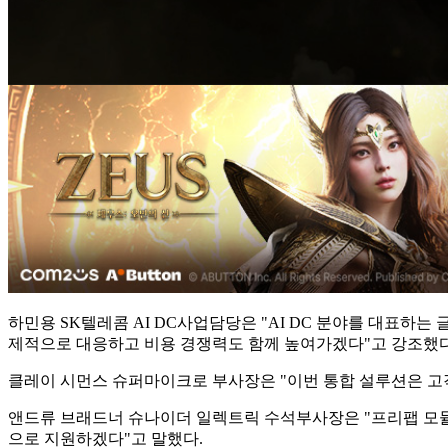
하민용 SK텔레콤 AI DC사업담당은 "AI DC 분야를 대표하는
제적으로 대응하고 비용 경쟁력도 함께 높여가겠다"고 강조했다
클레이 시먼스 슈퍼마이크로 부사장은 "이번 통합 설루션은 고
앤드류 브래드너 슈나이더 일렉트릭 수석부사장은 "프리팹 모듈러
으로 지원하겠다"고 말했다.