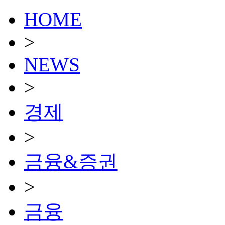
HOME
>
NEWS
>
경제
>
금융&증권
>
금융