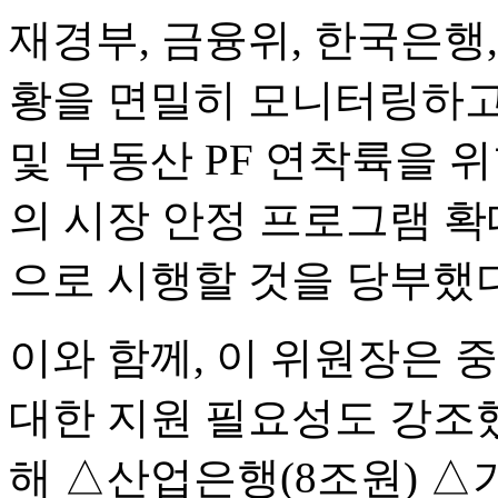
재경부, 금융위, 한국은행
황을 면밀히 모니터링하고,
및 부동산 PF 연착륙을 위
의 시장 안정 프로그램 
으로 시행할 것을 당부했다
이와 함께, 이 위원장은 
대한 지원 필요성도 강조했
해 △산업은행(8조원) △