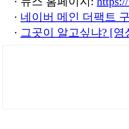
· 뉴스 홈페이지:
https:/
·
네이버 메인 더팩트 
·
그곳이 알고싶냐? [영