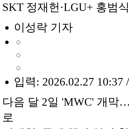
SKT 정재헌·LGU+ 홍범식,
이성락 기자
입력: 2026.02.27 10:37 
다음 달 2일 'MWC' 
로