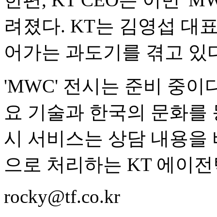
려졌다. KT는 김영섭 대
어가는 과도기를 겪고 있다
'MWC' 전시는 준비 중이
요 기술과 한국의 문화를 
시 서비스는 상담 내용을
으로 처리하는 KT 에이전틱
rocky@tf.co.kr