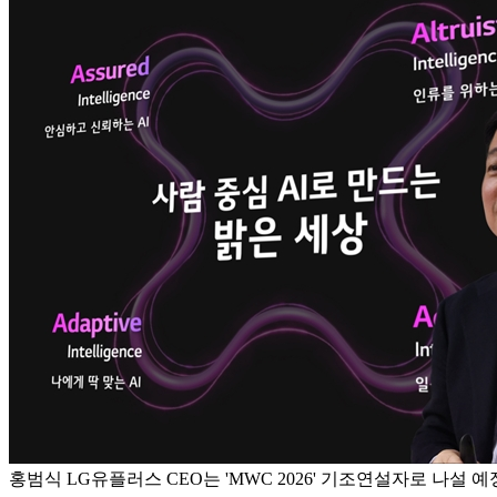
홍범식 LG유플러스 CEO는 'MWC 2026' 기조연설자로 나설 