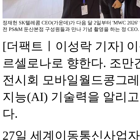
정재헌 SK텔레콤 CEO(가운데)가 다음 달 2일부터 'MWC 2026
전 PS&M 둔산본점 구성원들과 만나 기념 촬영을 하는 정 CEO.
[더팩트ㅣ이성락 기자] 
르셀로나로 향한다. 조만
전시회 모바일월드콩그레스
지능(AI) 기술력을 알리
다.
27일 세계이동통신사업자