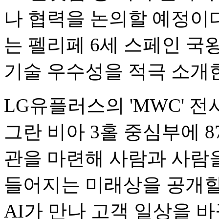
나 협력을 논의할 예정이다. 
는 펠리페 6세 스페인 국
기술 우수성을 적극 소개
LG유플러스의 'MWC' 전시
그란 비아 3홀 중심부에 87
관을 마련해 사람과 사람
들어지는 미래상을 공개할 
AI가 만나 고객 일상을 