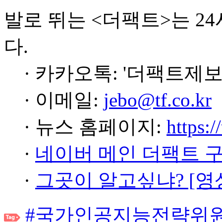
발로 뛰는 <더팩트>는 2
다.
· 카카오톡: '더팩트제보
· 이메일:
jebo@tf.co.kr
· 뉴스 홈페이지:
https:/
·
네이버 메인 더팩트 
·
그곳이 알고싶냐? [영
#국가인공지능전략위