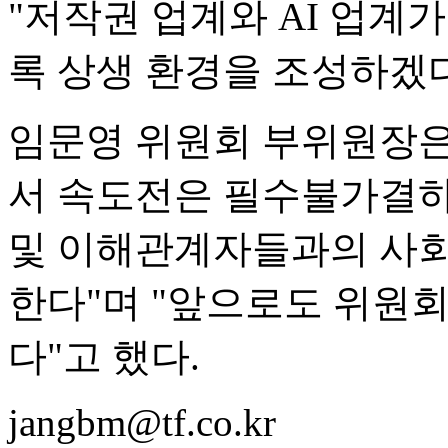
"저작권 업계와 AI 업계
록 상생 환경을 조성하겠다
임문영 위원회 부위원장은 
서 속도전은 필수불가결하
및 이해관계자들과의 사회
한다"며 "앞으로도 위원
다"고 했다.
jangbm@tf.co.kr