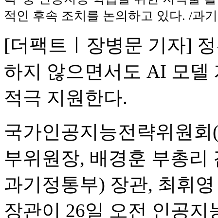
적인 후속 조치를 논의하고 있다. /과
[더팩트ㅣ장병문 기자] 
하지 않으면서도 AI 모델
적극 지원한다.
국가인공지능전략위원회(
부위원장, 배경훈 부총리
과기정통부) 장관, 최휘
장관이 26일 오전 인공지