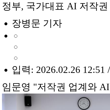
정부, 국가대표 AI 저작
장병문 기자
입력: 2026.02.26 12:51 
임문영 "저작권 업계와 A