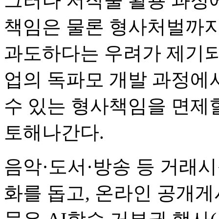
그러나 저작물 활용 과정에
책임은 물론 형사처벌까지
과도하다는 우려가 제기되고
업의 독파모 개발 과정에
수 있는 형사책임을 면제할
토해나간다.
음악·도서·방송 등 거래
화를 돕고, 온라인 공개게