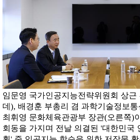
임문영 국가인공지능전략위원회 상근 
데), 배경훈 부총리 겸 과학기술정보통
최휘영 문화체육관광부 장관(오른쪽)이 
회동을 가지며 전날 의결된 '대한민국
획' 중 인공지능 학습을 위한 저작물 활