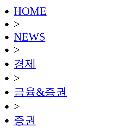
HOME
>
NEWS
>
경제
>
금융&증권
>
증권