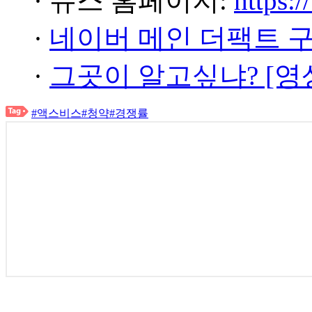
· 뉴스 홈페이지:
https:/
·
네이버 메인 더팩트 
·
그곳이 알고싶냐? [영
#액스비스
#청약
#경쟁률