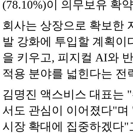
(78.10%)이 의무보유 확
회사는 상장으로 확보한 
발 강화에 투입할 계획이다
을 키우고, 피지컬 AI와
적용 분야를 넓힌다는 전
김명진 액스비스 대표는 
서도 관심이 이어졌다"며
시장 확대에 집중하겠다"