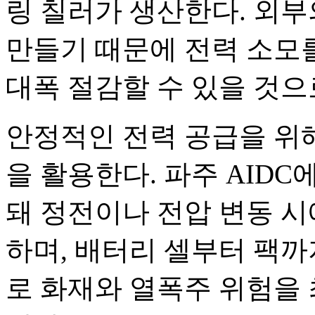
링 칠러가 생산한다. 외부
만들기 때문에 전력 소모를
대폭 절감할 수 있을 것으
안정적인 전력 공급을 위
을 활용한다. 파주 AIDC
돼 정전이나 전압 변동 
하며, 배터리 셀부터 팩까
로 화재와 열폭주 위험을