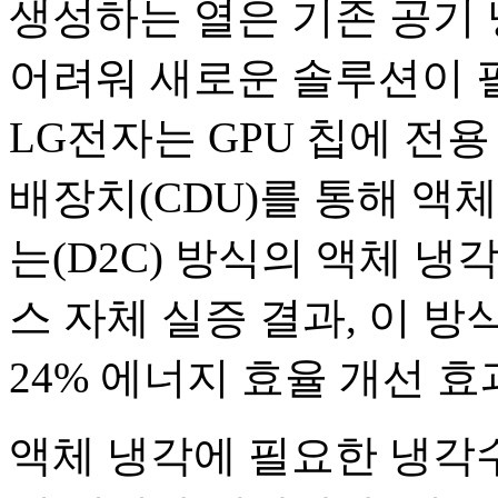
생성하는 열은 기존 공기
어려워 새로운 솔루션이 
LG전자는 GPU 칩에 전
배장치(CDU)를 통해 액
는(D2C) 방식의 액체 냉
스 자체 실증 결과, 이 방
24% 에너지 효율 개선 효
액체 냉각에 필요한 냉각