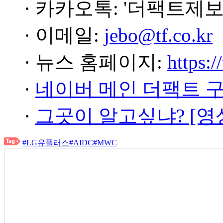
· 카카오톡: '더팩트제보
· 이메일:
jebo@tf.co.kr
· 뉴스 홈페이지:
https:/
·
네이버 메인 더팩트 
·
그곳이 알고싶냐? [영
#LG유플러스
#AIDC
#MWC