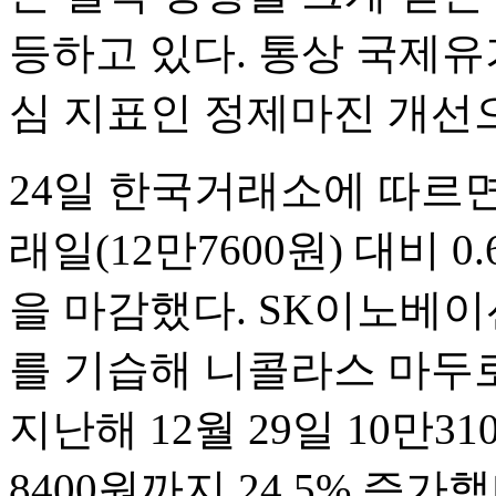
등하고 있다. 통상 국제유
심 지표인 정제마진 개선
24일 한국거래소에 따르면
래일(12만7600원) 대비 0
을 마감했다. SK이노베
를 기습해 니콜라스 마두
지난해 12월 29일 10만31
8400원까지 24.5% 증가했