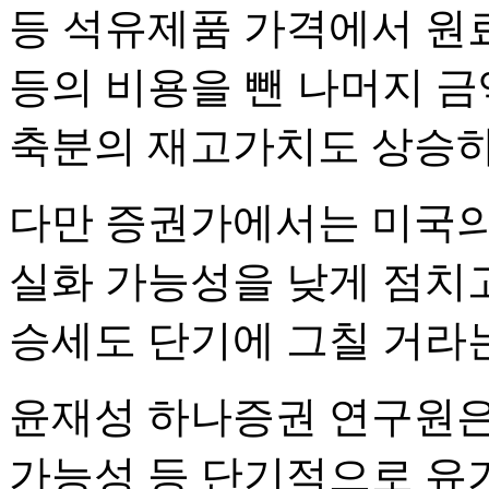
등 석유제품 가격에서 원
등의 비용을 뺀 나머지 금
축분의 재고가치도 상승하
다만 증권가에서는 미국의
실화 가능성을 낮게 점치고
승세도 단기에 그칠 거라
윤재성 하나증권 연구원은
가능성 등 단기적으로 유