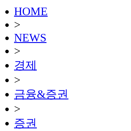
HOME
>
NEWS
>
경제
>
금융&증권
>
증권