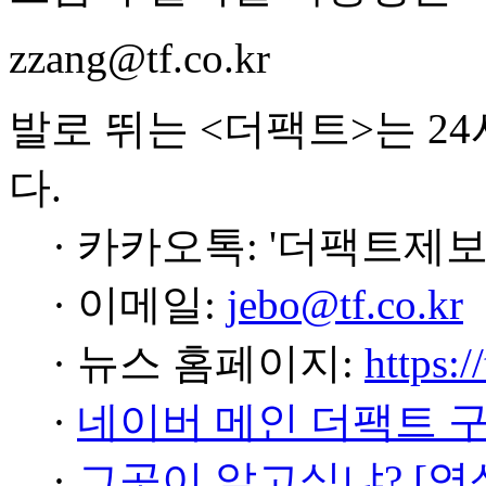
zzang@tf.co.kr
발로 뛰는 <더팩트>는 2
다.
· 카카오톡: '더팩트제보
· 이메일:
jebo@tf.co.kr
· 뉴스 홈페이지:
https:/
·
네이버 메인 더팩트 
·
그곳이 알고싶냐? [영