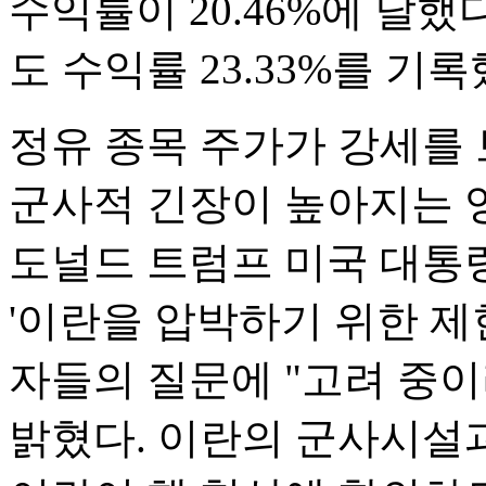
수익률이 20.46%에 달했다
도 수익률 23.33%를 기록
정유 종목 주가가 강세를 
군사적 긴장이 높아지는 
도널드 트럼프 미국 대통령
'이란을 압박하기 위한 제
자들의 질문에 "고려 중이
밝혔다. 이란의 군사시설