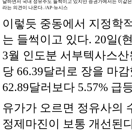
달하면서 국내 정유주도 들썩이고 있지만 증권가에서는 이같은 
라는 의견이 나온다. /AP·뉴시스
이렇듯 중동에서 지정학적
는 들썩이고 있다. 20일
3월 인도분 서부텍사스산원
당 66.39달러로 장을 마
62.89달러보다 5.57% 급
유가가 오르면 정유사의 
정제마진이 보통 개선된다