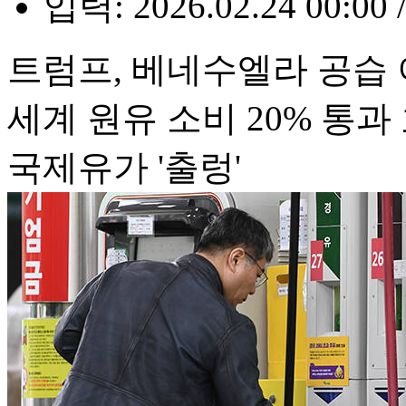
입력: 2026.02.24 00:00 
트럼프, 베네수엘라 공습 
세계 원유 소비 20% 통
국제유가 '출렁'