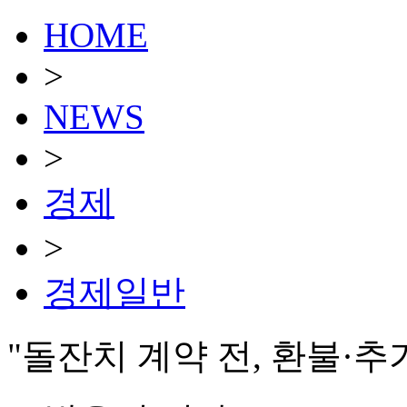
HOME
>
NEWS
>
경제
>
경제일반
"돌잔치 계약 전, 환불·