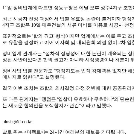
11일 정비업계에 따르면 성동구청은 이날 오후 성수4지구 조합
최근 시공자 선정 과정에서 입찰 유효성 논란이 불거지자 행정기
4지구 조합은 10일 대우건설의 서류 미비를 이유로 시공사 선정
표면적으로는 '합의 권고' 형식이지만 업계에서는 이를 두고 조
로 유찰을 결정하고 이어 이사회 및 대의원회 의결 없이 2차 
정비업계 관계자는 "절차적 정당성에 대한 논란이 계속되는 상
정된 사안이었다면 합의 권고가 아니라 시정명령이나 처분이 뒤
정비사업 법률 전문가도 "행정지도는 법적 강제력은 없지만 해
메시지로 읽힌다"고 설명했다.
결국 이번 조치는 조합의 의사결정 과정 전반에 대한 공공관리
또 다른 관계자는 "쟁점은 '입찰이 유효하냐 무효하냐'의 단순
는 새로운 합의안을 모색할지가 관건"이라고 말했다.
plusik@tf.co.kr
발로 뛰는 <더팩트>는 24시간 여러분의 제보를 기다립니다.