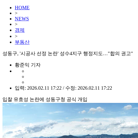
HOME
>
NEWS
>
경제
>
부동산
성동구, '시공사 선정 논란' 성수4지구 행정지도…"합의 권고"
황준익 기자
입력: 2026.02.11 17:22 / 수정: 2026.02.11 17:22
입찰 유효성 논란에 성동구청 공식 개입