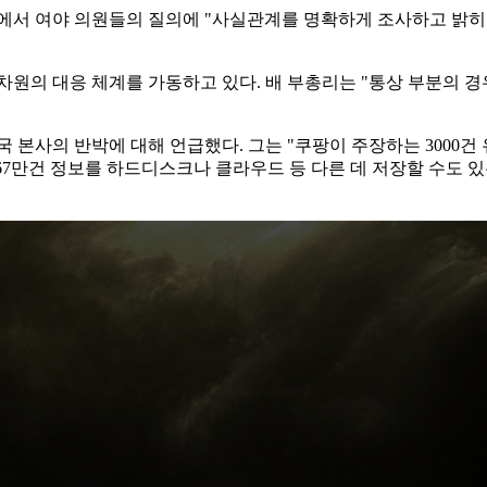
서 여야 의원들의 질의에 "사실관계를 명확하게 조사하고 밝히는
차원의 대응 체계를 가동하고 있다. 배 부총리는 "통상 부분의
국 본사의 반박에 대해 언급했다. 그는 "쿠팡이 주장하는 3000
367만건 정보를 하드디스크나 클라우드 등 다른 데 저장할 수도 