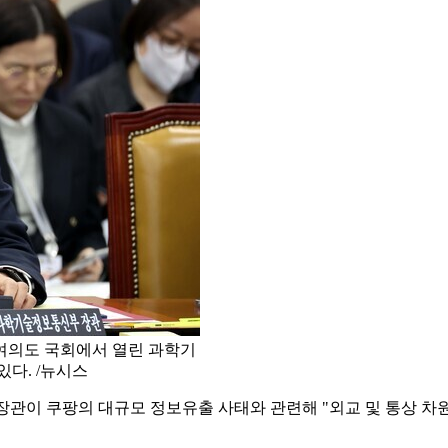
 여의도 국회에서 열린 과학기
다. /뉴시스
관이 쿠팡의 대규모 정보유출 사태와 관련해 "외교 및 통상 차