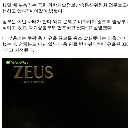
11일 배 부총리는 국회 과학기술정보방송통신위원회 업무보고에
행하고 있다"며 이같이 밝혔다.
정부는 이번 사태가 한미 외교 문제로 비화하지 않도록 범정부 
직이고 있고, 과기정통부도 협조하고 있다"고 설명했다.
배 부총리는 쿠팡 측이 유출 규모를 축소 발표했다는 의혹과 미
했는데, 전체본도 아닌 일부 내용 만을 받아봤다"며 "유출된 3
다"고 지적했다.