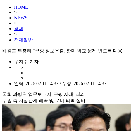
HOME
>
NEWS
>
경제
>
경제일반
배경훈 부총리 "쿠팡 정보유출, 한미 외교 문제 없도록 대응"
우지수 기자
입력: 2026.02.11 14:33 / 수정: 2026.02.11 14:33
국회 과방위 업무보고서 '쿠팡 사태' 질의
쿠팡 측 사실관계 왜곡 및 로비 의혹 질타