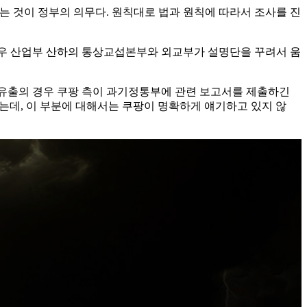
 것이 정부의 의무다. 원칙대로 법과 원칙에 따라서 조사를 진
 경우 산업부 산하의 통상교섭본부와 외교부가 설명단을 꾸려서 움
건 유출의 경우 쿠팡 측이 과기정통부에 관련 보고서를 제출하긴
있는데, 이 부분에 대해서는 쿠팡이 명확하게 얘기하고 있지 않