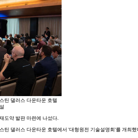
웨스틴 댈러스 다운타운 호텔
건설
재도약 발판 마련에 나섰다.
웨스틴 댈러스 다운타운 호텔에서 '대형원전 기술설명회'를 개최했다