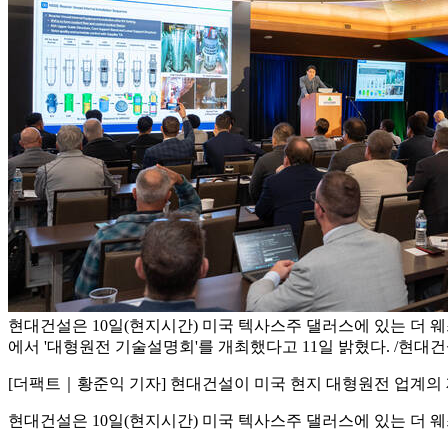
현대건설은 10일(현지시간) 미국 텍사스주 댈러스에 있는 더 
에서 '대형원전 기술설명회'를 개최했다고 11일 밝혔다. /현대
[더팩트｜황준익 기자] 현대건설이 미국 현지 대형원전 업계의 
현대건설은 10일(현지시간) 미국 텍사스주 댈러스에 있는 더 