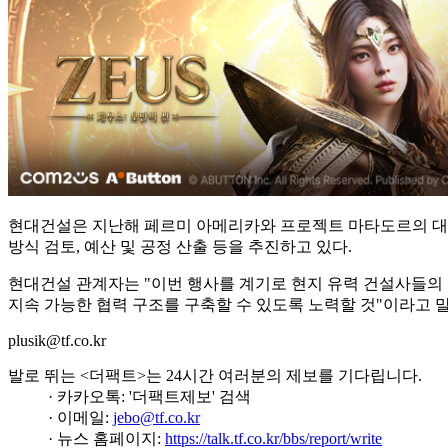
현대건설은 지난해 페르미 아메리카와 프로젝트 마타도르의 대형원전
방식 검토, 예산 및 공정 산출 등을 추진하고 있다.
현대건설 관계자는 "이번 행사를 계기로 현지 유력 건설사들의 
지속 가능한 협력 구조를 구축할 수 있도록 노력할 것"이라고 
plusik@tf.co.kr
발로 뛰는 <더팩트>는 24시간 여러분의 제보를 기다립니다.
· 카카오톡: '더팩트제보' 검색
· 이메일:
jebo@tf.co.kr
· 뉴스 홈페이지:
https://talk.tf.co.kr/bbs/report/write