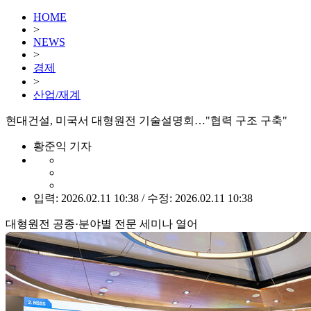
HOME
>
NEWS
>
경제
>
산업/재계
현대건설, 미국서 대형원전 기술설명회…"협력 구조 구축"
황준익 기자
입력: 2026.02.11 10:38 / 수정: 2026.02.11 10:38
대형원전 공종·분야별 전문 세미나 열어