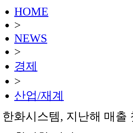
HOME
>
NEWS
>
경제
>
산업/재계
한화시스템, 지난해 매출 첫