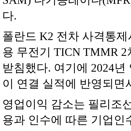
다.
폴란드 K2 전차 사격통제
용 무전기 TICN TMMR
받침했다. 여기에 2024
이 연결 실적에 반영되면
영업이익 감소는 필리조선
용과 인수에 따른 기업인수