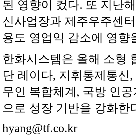
된 영향이 컸다. 또 지난해
신사업장과 제주우주센터의
용도 영업익 감소에 영향을
한화시스템은 올해 소형 합
단 레이다, 지휘통제통신, 
무인 복합체계, 국방 인공지
으로 성장 기반을 강화한
hyang@tf.co.kr