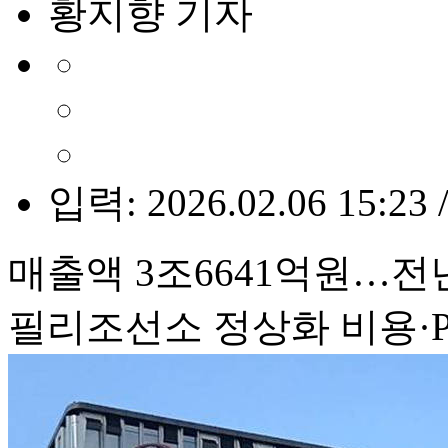
황지향 기자
입력: 2026.02.06 15:23 
매출액 3조6641억원…전년
필리조선소 정상화 비용·P