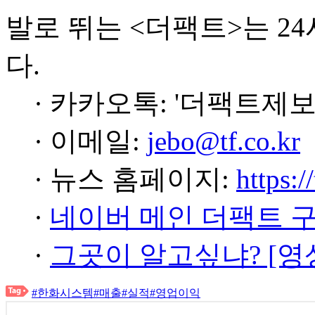
발로 뛰는 <더팩트>는 2
다.
· 카카오톡: '더팩트제보
· 이메일:
jebo@tf.co.kr
· 뉴스 홈페이지:
https:/
·
네이버 메인 더팩트 
·
그곳이 알고싶냐? [영
#한화시스템
#매출
#실적
#영업이익