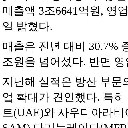
매출액 3조6641억원, 영
일 밝혔다.
매출은 전년 대비 30.7%
조원을 넘어섰다. 반면 영업
지난해 실적은 방산 부문의
업 확대가 견인했다. 특히
트(UAE)와 사우디아라비아
SAM) 다기능레이다(MF