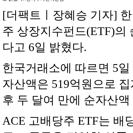
[더팩트ㅣ장혜승 기자] 
주 상장지수펀드(ETF)의
다고 6일 밝혔다.
한국거래소에 따르면 5일 
자산액은 519억원으로 집
후 두 달여 만에 순자산액
ACE 고배당주 ETF는 