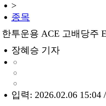
>
종목
한투운용 ACE 고배당주 E
장혜승 기자
입력: 2026.02.06 15:04 