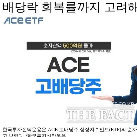
배당락 회복률까지 고려해 
한국투자신탁운용은 ACE 고배당주 상장지수펀드(ETF)의 순자
고 밝혔다. /한국투자신탁운용