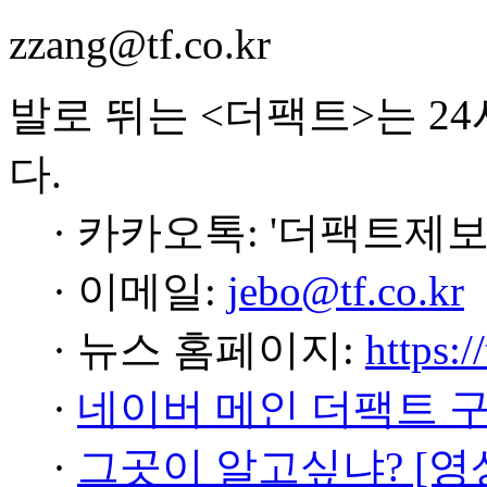
zzang@tf.co.kr
발로 뛰는 <더팩트>는 2
다.
· 카카오톡: '더팩트제보
· 이메일:
jebo@tf.co.kr
· 뉴스 홈페이지:
https:/
·
네이버 메인 더팩트 
·
그곳이 알고싶냐? [영