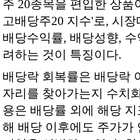
주 20종목을 편입한 상품이다
고배당주20 지수'로, 
배당수익률, 배당성향, 수
려하는 것이 특징이다.
배당락 회복률은 배당락 
자리를 찾아가는지 수치화
용은 배당률 외에 해당 지
해 배당 이후에도 주가가