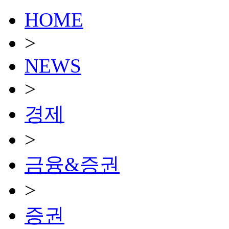
HOME
>
NEWS
>
경제
>
금융&증권
>
증권