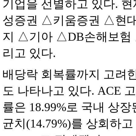
기업을 선별하고 있다. 
성증권 △키움증권 △현
지 △기아 △DB손해보험
리고 있다.
배당락 회복률까지 고려한
도 나타나고 있다. ACE 
률은 18.99%로 국내 상장된
균치(14.79%)를 상회하