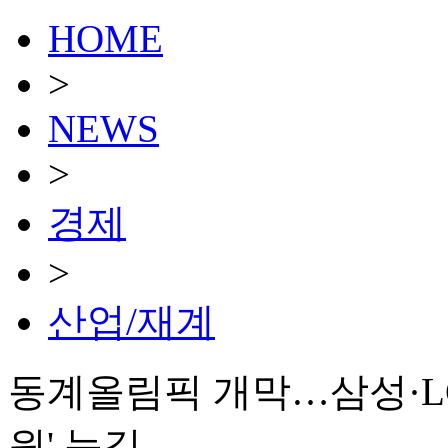
HOME
>
NEWS
>
경제
>
산업/재계
동계올림픽 개막…삼성·LG
원' 눈길