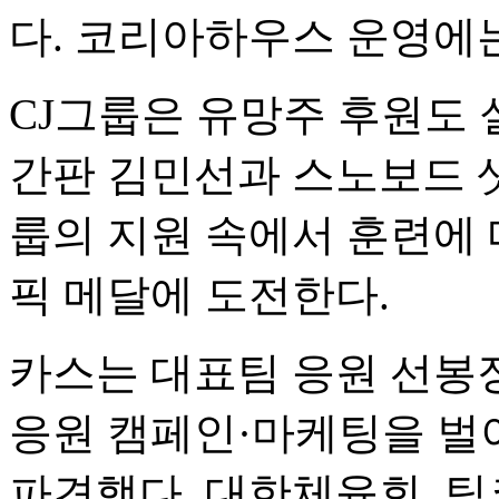
다. 코리아하우스 운영에
CJ그룹은 유망주 후원도
간판 김민선과 스노보드 샛
룹의 지원 속에서 훈련에 
픽 메달에 도전한다.
카스는 대표팀 응원 선봉장
응원 캠페인·마케팅을 벌
파견했다. 대한체육회, 