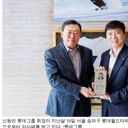
신동빈 롯데그룹 회장이 지난달 16일 서울 송파구 롯데월드
으로부터 감사패를 받고 있다. /롯데그룹