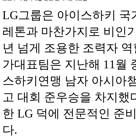
LG그룹은 아이스하키 국
레톤과 마찬가지로 비인기
년 넘게 조용한 조력자 역
가대표팀은 지난해 11월
스하키연맹 남자 아시아챔
고 대회 준우승을 차지했다
한 LG 덕에 전문적인 준
다.