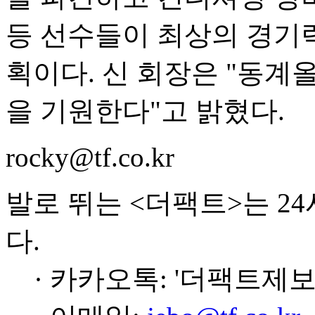
등 선수들이 최상의 경기력
획이다. 신 회장은 "동
을 기원한다"고 밝혔다.
rocky@tf.co.kr
발로 뛰는 <더팩트>는 2
다.
· 카카오톡: '더팩트제보