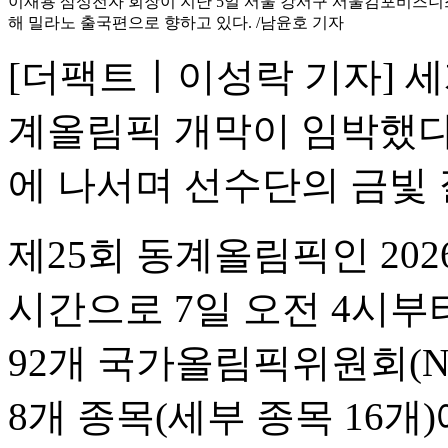
이재용 삼성전자 회장이 지난 5일 서울 강서구 서울김포비즈
해 밀라노 출국편으로 향하고 있다. /남윤호 기자
[더팩트ㅣ이성락 기자] 세
계올림픽 개막이 임박했다
에 나서며 선수단의 금빛 
제25회 동계올림픽인 20
시간으로 7일 오전 4시부
92개 국가올림픽위원회(NO
8개 종목(세부 종목 16개