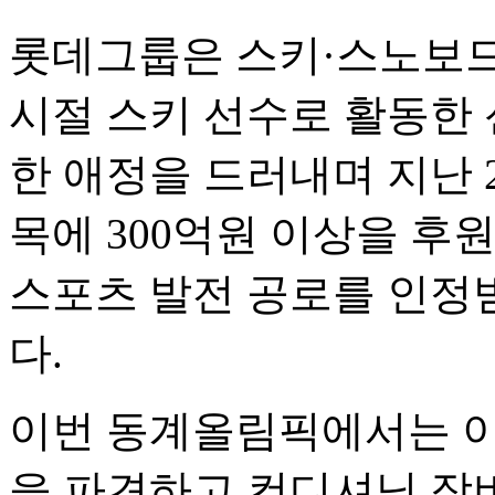
롯데그룹은 스키·스노보드 
시절 스키 선수로 활동한
한 애정을 드러내며 지난 
목에 300억원 이상을 후
스포츠 발전 공로를 인정
다.
이번 동계올림픽에서는 이
을 파견하고 컨디셔닝 장비