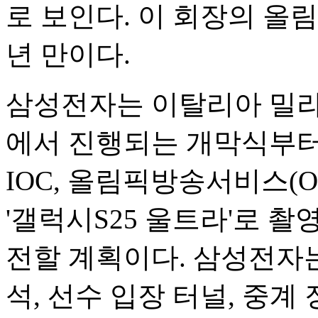
로 보인다. 이 회장의 올
년 만이다.
삼성전자는 이탈리아 밀라
에서 진행되는 개막식부터
IOC, 올림픽방송서비스(
'갤럭시S25 울트라'로 촬
전할 계획이다. 삼성전자는
석, 선수 입장 터널, 중계