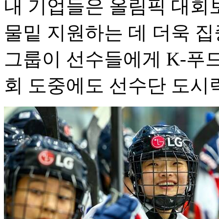
내 기업들은 올림픽 대회
물밑 지원하는 데 더욱 집
그룹이 선수들에게 K-푸드
회 도중에도 선수단 도시