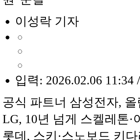
이성락 기자
입력: 2026.02.06 11:34 
공식 파트너 삼성전자, 
LG, 10년 넘게 스켈레톤
롯데, 스키·스노보드 키다