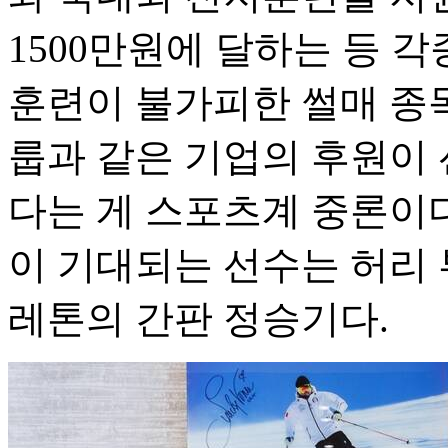
1500만원에 달하는 등 각
훈련이 불가피한 썰매 종목
룹과 같은 기업의 후원이 
다는 게 스포츠계 중론이
이 기대되는 선수는 허리 
레톤의 간판 정승기다.