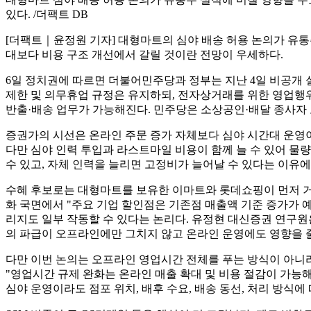
있다. /더팩트 DB
[더팩트｜윤정원 기자] 대형마트의 심야 배송 허용 논의가 유통
대보다 비용 구조 개선에서 갈릴 것이란 전망이 우세하다.
6일 정치권에 따르면 더불어민주당과 정부는 지난 4일 비공개 
제한 및 의무휴업 규정은 유지하되, 전자상거래를 위한 영업행
반출·배송 업무가 가능해진다. 민주당은 소상공인·배달 종사자
증권가의 시선은 온라인 주문 증가 자체보다 심야 시간대 운영이
다만 심야 인력 투입과 라스트마일 비용이 함께 늘 수 있어 물
수 있고, 자체 인력을 늘리면 고정비가 늘어날 수 있다는 이유에
수혜 후보로는 대형마트를 보유한 이마트와 롯데쇼핑이 먼저 거
화 국면에서 "주요 기업 할인점은 기존점 매출액 기준 증가가 
리지도 일부 작동할 수 있다는 논리다. 유정현 대신증권 연구원
의 파급이 오프라인에만 그치지 않고 온라인 운영에도 영향을 줄
다만 이번 논의는 오프라인 영업시간 전체를 푸는 방식이 아니
"영업시간 규제 완화는 온라인 매출 확대 및 비용 절감이 가능
심야 운영이라도 점포 위치, 배후 수요, 배송 동선, 처리 방식