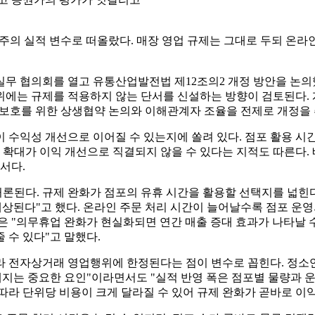
주의 실적 변수로 떠올랐다. 매장 영업 규제는 그대로 두되 온라인
실무 협의회를 열고 유통산업발전법 제12조의2 개정 방안을 논의
위에는 규제를 적용하지 않는 단서를 신설하는 방향이 검토된다. 
 보호를 위한 상생협약 논의와 이해관계자 조율을 전제로 개정을
 수익성 개선으로 이어질 수 있는지에 쏠려 있다. 점포 활용 시
량 확대가 이익 개선으로 직결되지 않을 수 있다는 지적도 따른다.
서다.
론된다. 규제 완화가 점포의 유휴 시간을 활용할 선택지를 넓힌
예상된다"고 했다. 온라인 주문 처리 시간이 늘어날수록 점포 운
은 "의무휴업 완화가 현실화되면 연간 매출 증대 효과가 나타날 수
 수 있다"고 말했다.
라 전자상거래 영업행위에 한정된다는 점이 변수로 꼽힌다. 정소
해지는 중요한 요인"이라면서도 "실적 반영 폭은 점포별 물량과 운
에 따라 단위당 비용이 크게 달라질 수 있어 규제 완화가 곧바로 