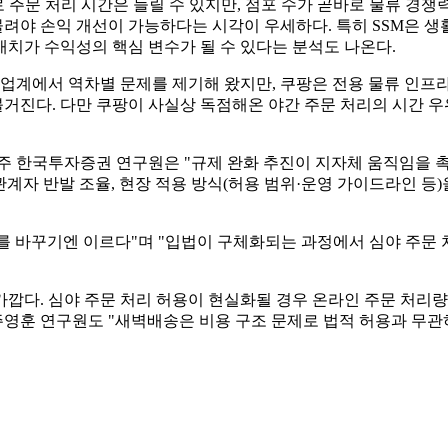
화로 주문 처리 시간은 늘릴 수 있지만, 점포 수가 곧바로 물류 
물려야 손익 개선이 가능하다는 시각이 우세하다. 특히 SSM은 
치가 수익성의 핵심 변수가 될 수 있다는 분석도 나온다.
 업계에서 역차별 문제를 제기해 왔지만, 쿠팡은 전용 물류 인프라
거진다. 다만 쿠팡이 사실상 독점해온 야간 주문 처리의 시간 우
주 한국투자증권 연구원은 "규제 완화 추진이 지자체 움직임을 촉
관계자 반발 조율, 현장 적용 방식(허용 범위·운영 가이드라인 등
 바꾸기엔 이르다"며 "입법이 구체화되는 과정에서 심야 주문 
다. 심야 주문 처리 허용이 현실화될 경우 온라인 주문 처리량 증
 주영훈 연구원도 "새벽배송은 비용 구조 문제로 법적 허용과 무관