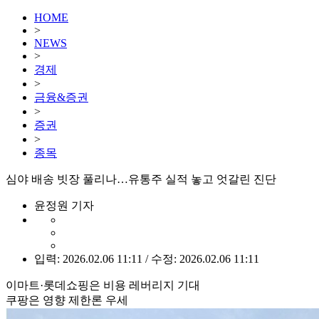
HOME
>
NEWS
>
경제
>
금융&증권
>
증권
>
종목
심야 배송 빗장 풀리나…유통주 실적 놓고 엇갈린 진단
윤정원 기자
입력: 2026.02.06 11:11 / 수정: 2026.02.06 11:11
이마트·롯데쇼핑은 비용 레버리지 기대
쿠팡은 영향 제한론 우세