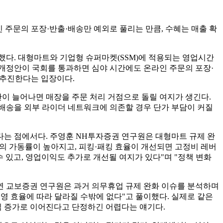
 주문의 포장·반출·배송만 예외로 풀리는 만큼, 수혜는 매출 확
했다. 대형마트와 기업형 슈퍼마켓(SSM)에 적용되는 영업시간
개정안이 국회를 통과하면 심야 시간에도 온라인 주문의 포장·
 추진한다는 입장이다.
간이 늘어나면 매장을 주문 처리 거점으로 돌릴 여지가 생긴다.
 배송을 외부 라이더 네트워크에 의존할 경우 단가 부담이 커질
다는 점에서다. 주영훈 NH투자증권 연구원은 대형마트 규제 완
영의 가동률이 높아지고, 피킹·패킹 효율이 개선되면 고정비 레버
 있고, 영업이익도 추가로 개선될 여지가 있다"며 "정책 변화
연 교보증권 연구원은 과거 의무휴업 규제 완화 이슈를 분석하며
영 효율에 따라 달라질 수밖에 없다"고 풀이했다. 실제로 같은
이익 증가로 이어진다고 단정하긴 어렵다는 얘기다.