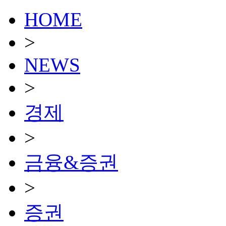
HOME
>
NEWS
>
경제
>
금융&증권
>
증권