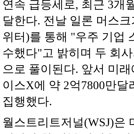
연속 급등세로, 최근 3개월
달한다. 전날 일론 머스크
위터)를 통해 "우주 기업 
수했다"고 밝히며 두 회사
으로 풀이된다. 앞서 미래에
이스X에 약 2억7800만달
집행했다.
월스트리트저널(WSJ)은