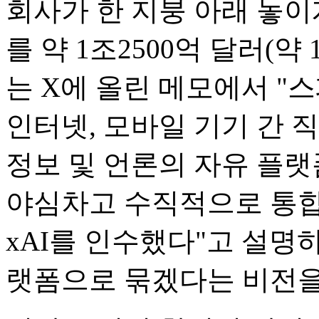
회사가 한 지붕 아래 놓이
를 약 1조2500억 달러(약
는 X에 올린 메모에서 "스
인터넷, 모바일 기기 간 
정보 및 언론의 자유 플
야심차고 수직적으로 통합
xAI를 인수했다"고 설명하
랫폼으로 묶겠다는 비전을