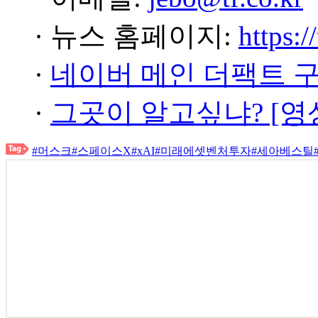
· 뉴스 홈페이지:
https:/
·
네이버 메인 더팩트 
·
그곳이 알고싶냐? [영
#머스크
#스페이스X
#xAI
#미래에셋벤처투자
#세아베스틸