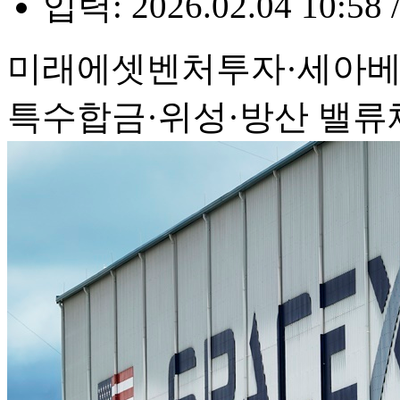
입력: 2026.02.04 10:58 
미래에셋벤처투자·세아베
특수합금·위성·방산 밸류