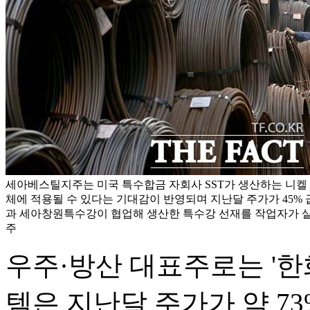
세아베스틸지주는 미국 특수합금 자회사 SST가 생산하는 니켈
체에 적용될 수 있다는 기대감이 반영되며 지난달 주가가 45%
과 세아창원특수강이 협업해 생산한 특수강 선재를 작업자가 살
주
우주·방산 대표주로는 '한
템은 지난달 주가가 약 7