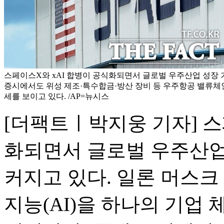
스페이스X와 xAI 합병이 공식화되면서 글로벌 우주산업 성장 
증시에서도 위성 제조·특수합금·방산 장비 등 우주항공 밸류체
세를 보이고 있다. /AP=뉴시스
[더팩트ㅣ박지웅 기자] 스
화되면서 글로벌 우주산업
커지고 있다. 일론 머스크
지능(AI)을 하나의 기업 