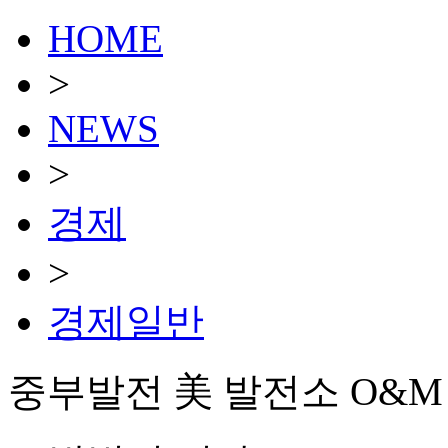
HOME
>
NEWS
>
경제
>
경제일반
중부발전 美 발전소 O&M