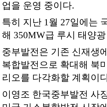
업을 운영 중이다.
특히 지난 1월 27일에는
해 350MW급 루시 태양
중부발전은 기존 신재생에
복합발전으로 확대해 북미
리오를 다각화할 계획이다
이영조 한국중부발전 사장