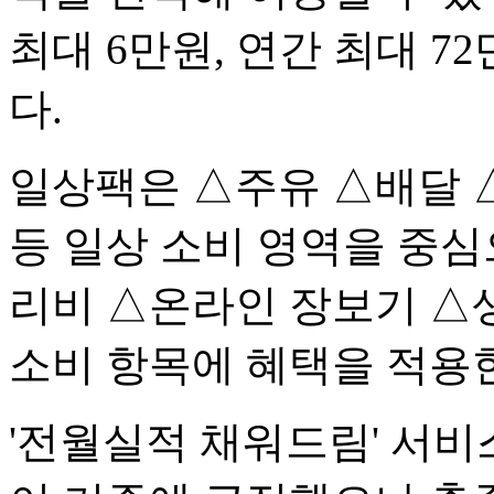
최대 6만원, 연간 최대 
다.
일상팩은 △주유 △배달 
등 일상 소비 영역을 중심
리비 △온라인 장보기 △
소비 항목에 혜택을 적용
'전월실적 채워드림' 서비