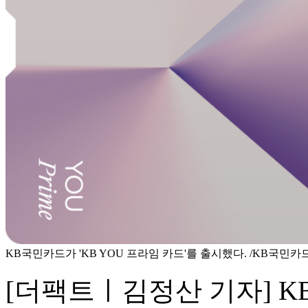
KB국민카드가 'KB YOU 프라임 카드'를 출시했다. /KB국민카
[더팩트ㅣ김정산 기자] K