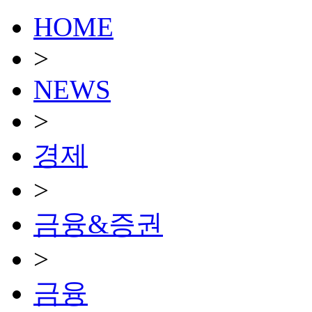
HOME
>
NEWS
>
경제
>
금융&증권
>
금융