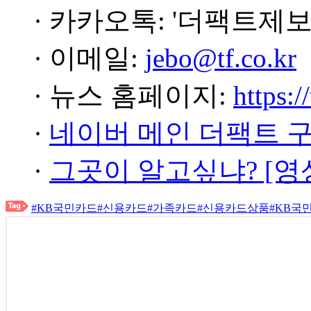
· 카카오톡: '더팩트제보
· 이메일:
jebo@tf.co.kr
· 뉴스 홈페이지:
https:/
·
네이버 메인 더팩트 
·
그곳이 알고싶냐? [영
#KB국민카드
#신용카드
#가족카드
#신용카드상품
#KB국