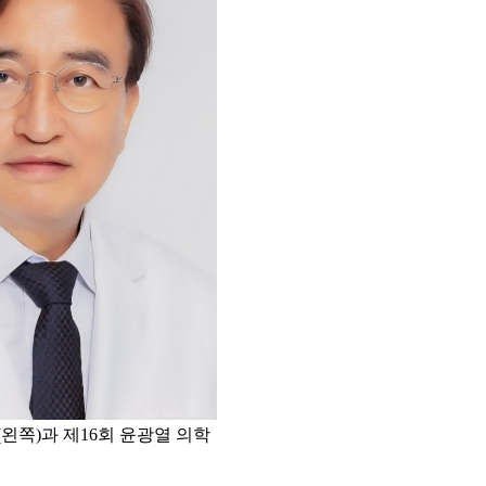
쪽)과 제16회 윤광열 의학