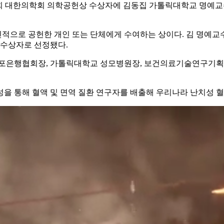
회 대한의학회 의학공헌상 수상자에 김동집 가톨릭대학교 명예교
적으로 공헌한 개인 또는 단체에게 수여하는 상이다. 김 명예
 수상자로 선정됐다.
포은행협회장, 가톨릭대학교 성모병원장, 보건의료기술연구기획
을 통해 혈액 및 면역 질환 연구자를 배출해 우리나라 난치성 