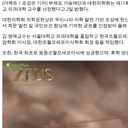
[더팩트ㅣ조성은 기자] 부채표 가송재단과 대한의학회는 제11
교 의과대학 교수를 선정했다고 2일 밝혔다.
대한의학회 의학공헌상은 우리나라 의학 발전 기반 조성에 헌신
서 학문 발전 및 국민보건 향상에 기여한 공로를 인정받아 올해
김 명예교수는 서울대학교 의과대학을 졸업하고 한국조혈모세
암학회 이사장, 대한조혈모세포이식학회 회장 등을 역임했다.
또한, 한국 최초로 동종조혈모세포이식에 성공했으며, 후학 양성