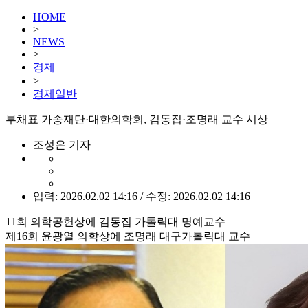
HOME
>
NEWS
>
경제
>
경제일반
부채표 가송재단·대한의학회, 김동집·조명래 교수 시상
조성은 기자
입력: 2026.02.02 14:16 / 수정: 2026.02.02 14:16
11회 의학공헌상에 김동집 가톨릭대 명예교수
제16회 윤광열 의학상에 조명래 대구가톨릭대 교수