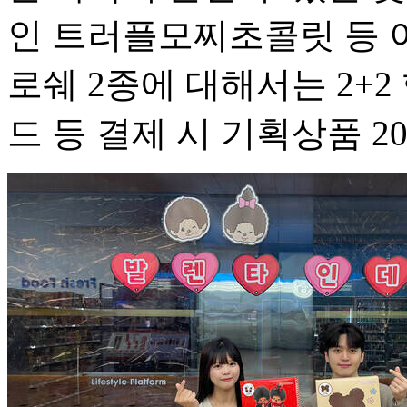
인 트러플모찌초콜릿 등 
로쉐 2종에 대해서는 2+
드 등 결제 시 기획상품 2