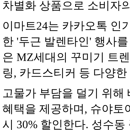
차별화 상품으로 소비자의
이마트24는 카카오톡 인기 
한 '두근 발렌타인' 행사를
은 MZ세대의 꾸미기 트렌
링, 카드스티커 등 다양한
고물가 부담을 덜기 위해 베
혜택을 제공하며, 슈야토
시 30% 할인한다. 성