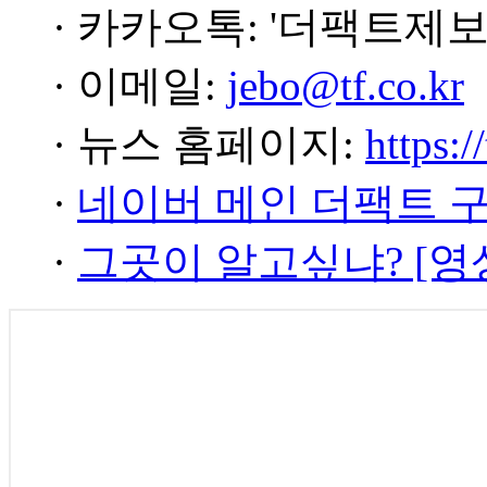
· 카카오톡: '더팩트제보
· 이메일:
jebo@tf.co.kr
· 뉴스 홈페이지:
https:/
·
네이버 메인 더팩트 
·
그곳이 알고싶냐? [영