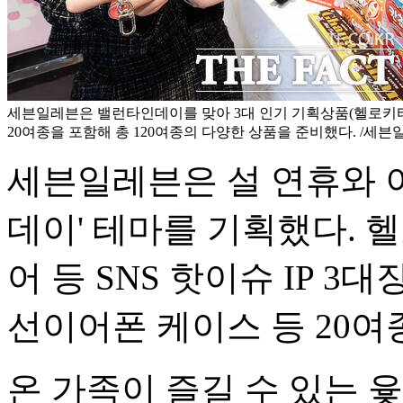
세븐일레븐은 밸런타인데이를 맞아 3대 인기 기획상품(헬로키티
20여종을 포함해 총 120여종의 다양한 상품을 준비했다. /세븐
세븐일레븐은 설 연휴와 
데이' 테마를 기획했다. 
어 등 SNS 핫이슈 IP 3
선이어폰 케이스 등 20여
온 가족이 즐길 수 있는 