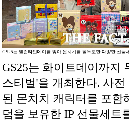
GS25는 밸런타인데이를 맞아 몬치치를 필두로한 다양한 선물세트
GS25는 화이트데이까지 두
스티벌'을 개최한다. 사전
된 몬치치 캐릭터를 포함해
덤을 보유한 IP 선물세트