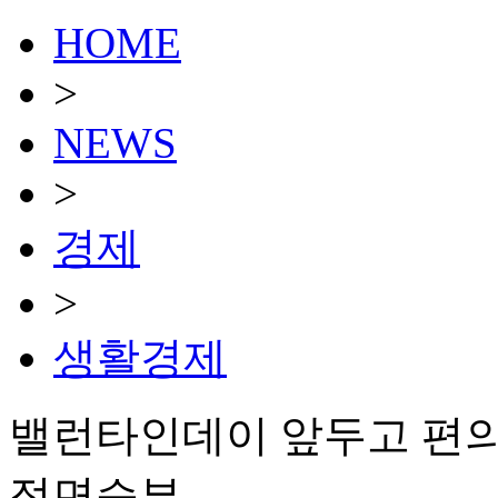
HOME
>
NEWS
>
경제
>
생활경제
밸런타인데이 앞두고 편의점
정면승부