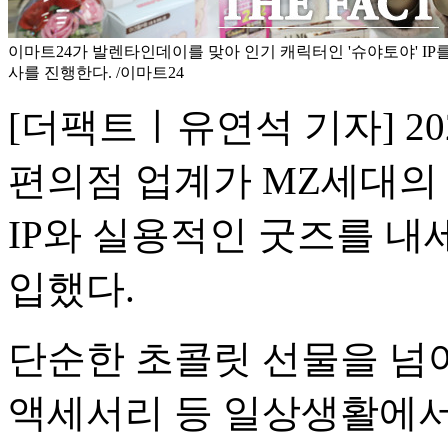
이마트24가 발렌타인데이를 맞아 인기 캐릭터인 '슈야토야' IP를
사를 진행한다. /이마트24
[더팩트ㅣ유연석 기자] 2
편의점 업계가 MZ세대의
IP와 실용적인 굿즈를 내
입했다.
단순한 초콜릿 선물을 넘어 
액세서리 등 일상생활에서