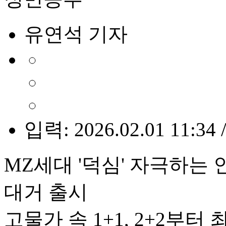
유연석 기자
입력: 2026.02.01 11:34 
MZ세대 '덕심' 자극하는 
대거 출시
고물가 속 1+1, 2+2부터