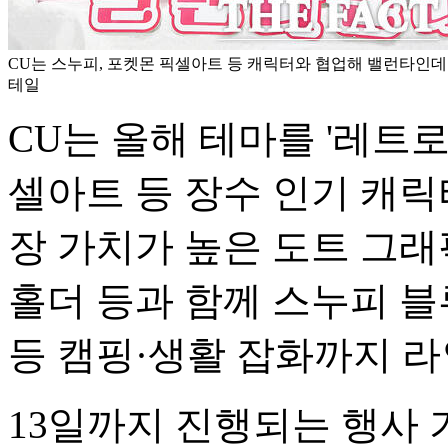
CU는 스누피, 포켓몬 픽셀아트 등 캐릭터와 협업해 밸런타인데이
테일
CU는 올해 테마를 '레트
셀아트 등 장수 인기 캐릭
장 가치가 높은 도트 그래
홀더 등과 함께 스누피 블
등 캠핑·생활 잡화까지 
13일까지 진행되는 행사 