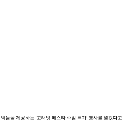
큰 혜택들을 제공하는 '고래잇 페스타 주말 특가' 행사를 열겠다고