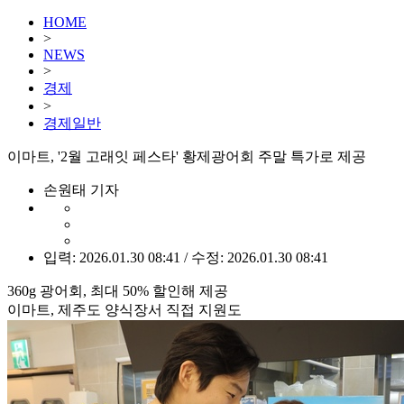
HOME
>
NEWS
>
경제
>
경제일반
이마트, '2월 고래잇 페스타' 황제광어회 주말 특가로 제공
손원태 기자
입력: 2026.01.30 08:41 / 수정: 2026.01.30 08:41
360g 광어회, 최대 50% 할인해 제공
이마트, 제주도 양식장서 직접 지원도