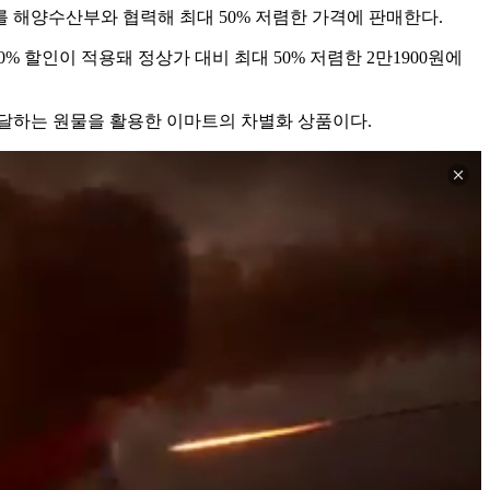
)'를 해양수산부와 협력해 최대 50% 저렴한 가격에 판매한다.
% 할인이 적용돼 정상가 대비 최대 50% 저렴한 2만1900원에
 달하는 원물을 활용한 이마트의 차별화 상품이다.