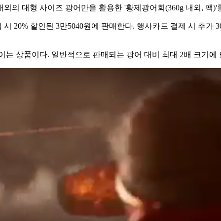
g 내외의 대형 사이즈 광어만을 활용한 '황제광어회(360g 내외, 팩
20% 할인된 3만5040원에 판매한다. 행사카드 결제 시 추가 30
보이는 상품이다. 일반적으로 판매되는 광어 대비 최대 2배 크기에