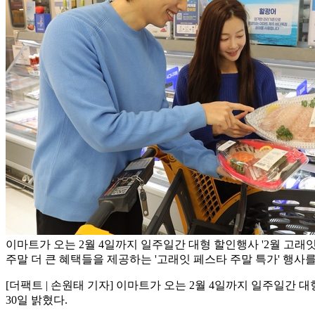
이마트가 오는 2월 4일까지 일주일간 대형 할인행사 '2월 고래
주말 더 큰 혜택들을 제공하는 '고래잇 페스타 주말 특가' 행사를
[더팩트 | 손원태 기자] 이마트가 오는 2월 4일까지 일주일간 
30일 밝혔다.