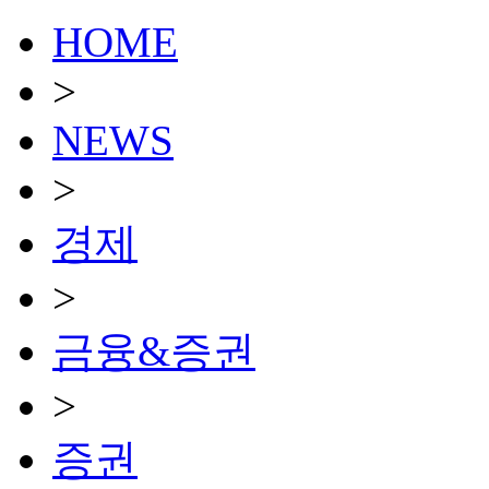
HOME
>
NEWS
>
경제
>
금융&증권
>
증권