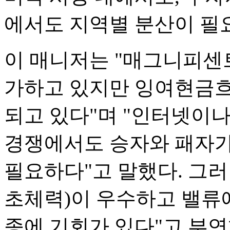
에서도 지역별 분산이 필
이 매니저는 "매그니피센트
가하고 있지만 잉여현금흐
되고 있다"며 "인터넷이나
경쟁에서도 승자와 패자가
필요하다"고 말했다. 그
초체력)이 우수하고 밸류
종에 기회가 있다"고 부연