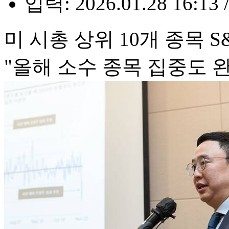
입력: 2026.01.28 16:13 
미 시총 상위 10개 종목 S
"올해 소수 종목 집중도 