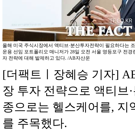
올해 미국 주식시장에서 액티브·분산투자전략이 필요하다는 조언
운용 선임 포트폴리오 매니저가 28일 오전 서울 영등포구 전
자 전략에 대해 발제하고 있다. /AB자산운
[더팩트ㅣ장혜승 기자] 
장 투자 전략으로 액티브·
종으로는 헬스케어를, 지
를 주목했다.