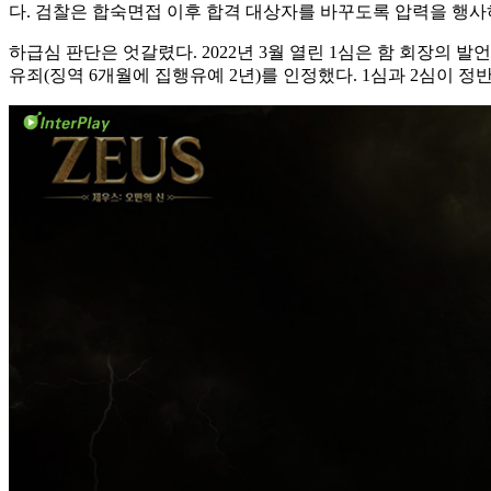
다. 검찰은 합숙면접 이후 합격 대상자를 바꾸도록 압력을 행사
하급심 판단은 엇갈렸다. 2022년 3월 열린 1심은 함 회장의 
유죄(징역 6개월에 집행유예 2년)를 인정했다. 1심과 2심이 