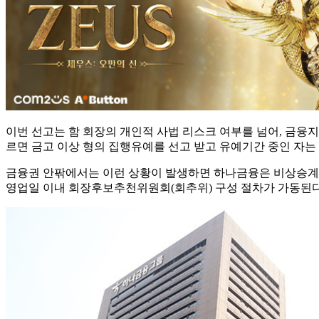
이번 선고는 함 회장의 개인적 사법 리스크 여부를 넘어, 금융
르면 금고 이상 형의 집행유예를 선고 받고 유예기간 중인 자는 
금융권 안팎에서는 이런 상황이 발생하면 하나금융은 비상승계 
영업일 이내 회장후보추천위원회(회추위) 구성 절차가 가동된다.