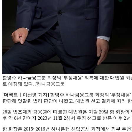
함영주 하나금융그룹 회장의 '부정채용' 의혹에 대한 대법원 최종
로 예정돼 있다. /하나금융그룹
[더팩트ㅣ이선영 기자] 함영주 하나금융그룹 회장의 '부정채용' 
판단해 엇갈린 법리 판단이 나왔고, 대법원 선고 결과에 따라 
26일 법조계와 금융권에 따르면 대법원은 이달 29일 함 회장의
후 약 8년 만이자 2023년 11월 2심서 유죄 선고를 받은 이후 2년
함 회장은 2015~2016년 하나은행 신입공채 과정에서 외부 