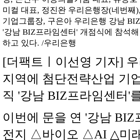
미컬 대표, 정진완 우리은행장(네번째)
기업그룹장, 구은아 우리은행 강남 B
'강남 BIZ프라임센터' 개점식에 참석
하고 있다. /우리은행
[더팩트ㅣ이선영 기자] 우
지역에 첨단전략산업 기업
직 '강남 BIZ프라임센터'
이번에 문을 연 '강남 B
전지 △바이오 △AI △미