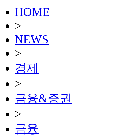
HOME
>
NEWS
>
경제
>
금융&증권
>
금융