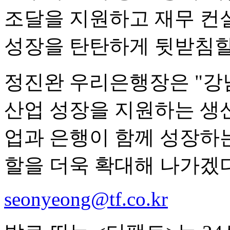
조달을 지원하고 재무 컨
성장을 탄탄하게 뒷받침할
정진완 우리은행장은 "강
산업 성장을 지원하는 생
업과 은행이 함께 성장하
할을 더욱 확대해 나가겠다
seonyeong@tf.co.kr