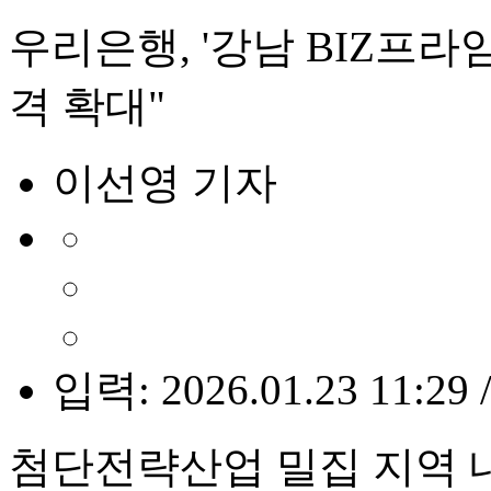
우리은행, '강남 BIZ프라
격 확대"
이선영 기자
입력: 2026.01.23 11:29 
첨단전략산업 밀집 지역 내