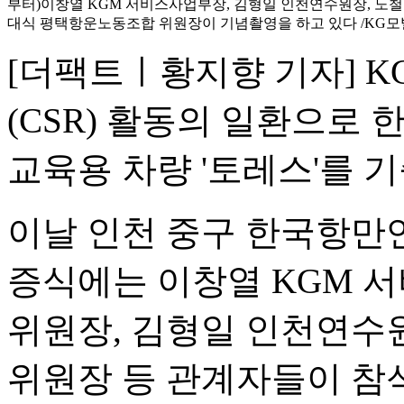
부터)이창열 KGM 서비스사업부장, 김형일 인천연수원장, 노철 
대식 평택항운노동조합 위원장이 기념촬영을 하고 있다 /KG
[더팩트ㅣ황지향 기자] K
(CSR) 활동의 일환으
교육용 차량 '토레스'를 기
이날 인천 중구 한국항만
증식에는 이창열 KGM 
위원장, 김형일 인천연수
위원장 등 관계자들이 참