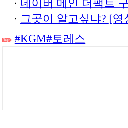
·
네이버 메인 더팩트 
·
그곳이 알고싶냐? [영
#KGM
#토레스