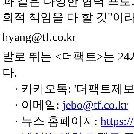
과 같은 다양한 협력 프로
회적 책임을 다 할 것"이
hyang@tf.co.kr
발로 뛰는 <더팩트>는 2
다.
· 카카오톡: '더팩트제보
· 이메일:
jebo@tf.co.kr
· 뉴스 홈페이지:
https:/