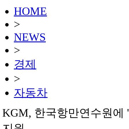
HOME
>
NEWS
>
경제
>
자동차
KGM, 한국항만연수원에 
지원