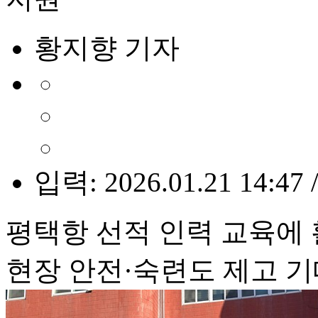
황지향 기자
입력: 2026.01.21 14:47 
평택항 선적 인력 교육에
현장 안전·숙련도 제고 