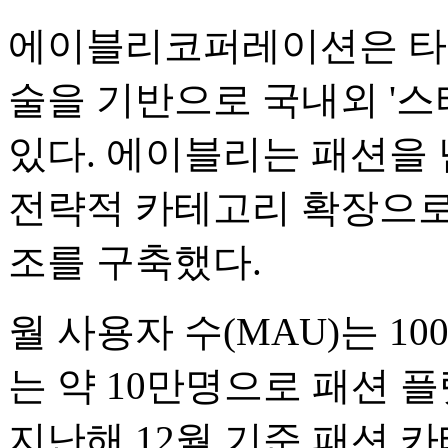
에이블리코퍼레이션은 타깃
술을 기반으로 국내외 '스
있다. 에이블리는 패션을 
전략적 카테고리 확장으로
조를 구축했다.
월 사용자 수(MAU)는 1
는 약 10만명으로 패션 
지난해 12월 기준 패션 