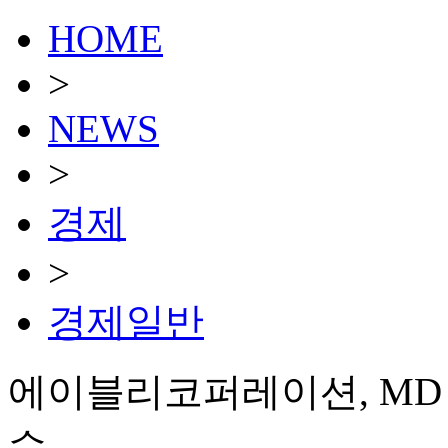
HOME
>
NEWS
>
경제
>
경제일반
에이블리코퍼레이션, MD
수