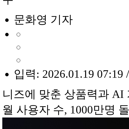
문화영 기자
입력: 2026.01.19 07:19 
니즈에 맞춘 상품력과 AI
월 사용자 수, 1000만명 