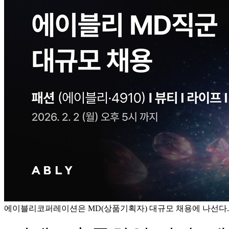
에이블리코퍼레이션은 MD(상품기획자) 대규모 채용에 나선다