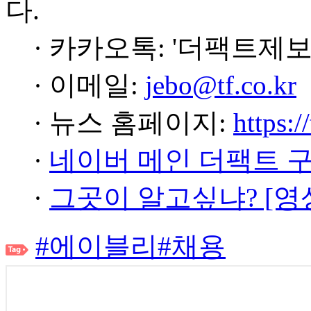
다.
· 카카오톡: '더팩트제보
· 이메일:
jebo@tf.co.kr
· 뉴스 홈페이지:
https:/
·
네이버 메인 더팩트 
·
그곳이 알고싶냐? [영
#에이블리
#채용