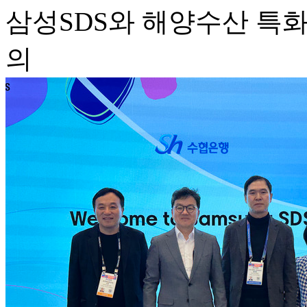
삼성SDS와 해양수산 특화
의