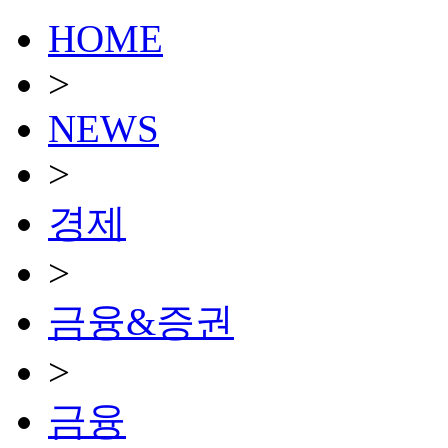
HOME
>
NEWS
>
경제
>
금융&증권
>
금융