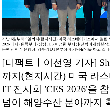
지난 6일부터 9일까지(현지시간) 미국 라스베이거스에서 열린 세계
2026'에서 (왼쪽부터) 삼성SDS 이정헌 부사장(전략마케팅실장)
은행 신학기 은행장, 김수경 DT본부장이 기념촬영을 하고 있다.
[더팩트ㅣ이선영 기자] S
까지(현지시간) 미국 라
IT 전시회 'CES 2026'
넘어 해양수산 분야까지 