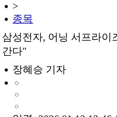
>
종목
삼성전자, 어닝 서프라이
간다"
장혜승 기자