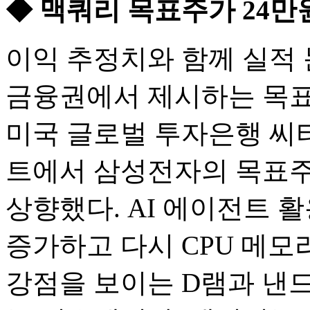
◆ 맥쿼리 목표주가 24만원
이익 추정치와 함께 실적
금융권에서 제시하는 목표
미국 글로벌 투자은행 씨티
트에서 삼성전자의 목표주
상향했다. AI 에이전트 
증가하고 다시 CPU 메
강점을 보이는 D램과 낸