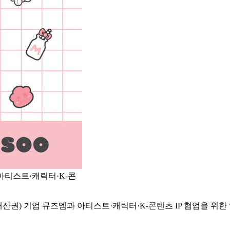
아티스트·캐릭터·K-콘
재산권) 기업 뮤즈엠과 아티스트·캐릭터·K-콘텐츠 IP 협업을 위한 업