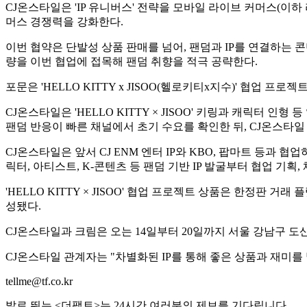
CJ온스타일은 'IP 유니버스' 전략을 모바일 라이브 커머스(이하 
머스 경쟁력을 강화한다.
이번 협약은 단발성 상품 판매를 넘어, 팬덤과 IP를 연결하는
량을 이번 협업에 접목해 팬덤 취향을 적극 공략한다.
포문은 'HELLO KITTY x JISOO(헬로키티x지수)' 협업 프로젝
CJ온스타일은 'HELLO KITTY × JISOO' 키링과 캐릭터
팬덤 반응이 빠른 채널에서 초기 수요를 확인한 뒤, CJ온스타일
CJ온스타일은 앞서 CJ ENM 엔터 IP와 KBO, 팝마트 등과 협업
릭터, 아티스트, K-콘텐츠 등 팬덤 기반 IP 발굴부터 협업 기획
'HELLO KITTY × JISOO' 협업 프로젝트 상품은 한정판 
성됐다.
CJ온스타일과 크림은 오는 14일부터 20일까지 서울 강남구 
CJ온스타일 관계자는 "차별화된 IP를 통해 좋은 상품과 재미
tellme@tf.co.kr
발로 뛰는 <더팩트>는 24시간 여러분의 제보를 기다립니다.