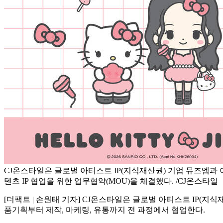
CJ온스타일은 글로벌 아티스트 IP(지식재산권) 기업 뮤즈엠과 
텐츠 IP 협업을 위한 업무협약(MOU)을 체결했다. /CJ온스타일
[더팩트 | 손원태 기자] CJ온스타일은 글로벌 아티스트 IP(지식
품기획부터 제작, 마케팅, 유통까지 전 과정에서 협업한다.