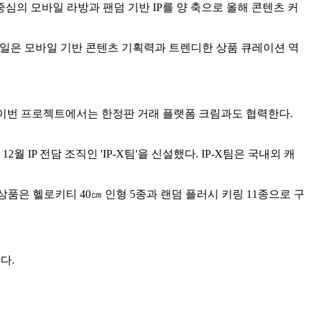
 중심의 모바일 라방과 팬덤 기반 IP를 양 축으로 올해 콘텐츠 커
타일은 모바일 기반 콘텐츠 기획력과 트렌디한 상품 큐레이션 역
는다. 이번 프로젝트에서는 한정판 거래 플랫폼 크림과도 협력한다.
월 IP 전담 조직인 'IP-X팀'을 신설했다. IP-X팀은 국내외 캐
. 상품은 헬로키티 40㎝ 인형 5종과 랜덤 플러시 키링 11종으로 구
다.