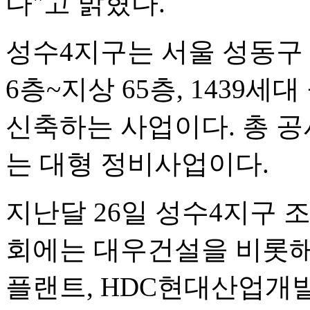
다"고 밝혔다.
성수4지구는 서울 성동구 성
6층~지상 65층, 1439
신축하는 사업이다. 총 공
는 대형 정비사업이다.
지난달 26일 성수4지구 
회에는 대우건설을 비롯해 
플랜트, HDC현대산업개발