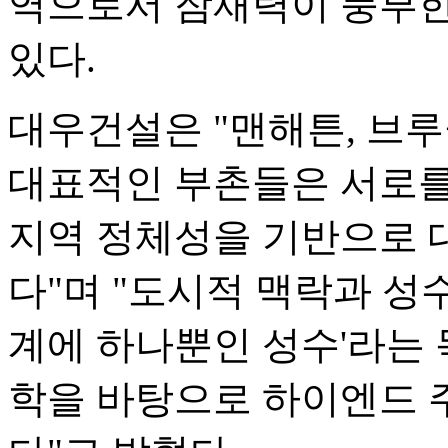
역으로서 잠재력이 풍부한
있다.
대우건설은 "맨해튼, 브
대표적인 부촌들은 서로를
지역 정체성을 기반으로 
다"며 "도시적 맥락과 성
계에 하나뿐인 성수'라는 
학을 바탕으로 하이엔드 