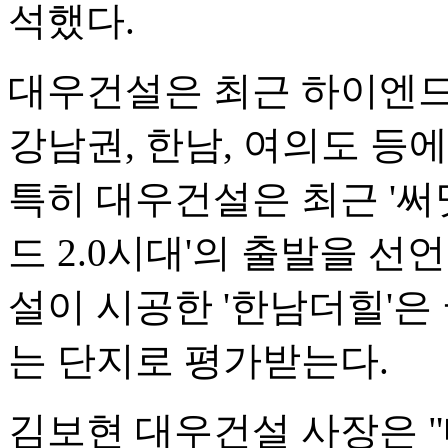
석했다.
대우건설은 최근 하이엔드
강남권, 한남, 여의도 등
특히 대우건설은 최근 '써
드 2.0시대'의 출발을 선
설이 시공한 '한남더힐'은
는 단지로 평가받는다.
김보현 대우건설 사장은 "