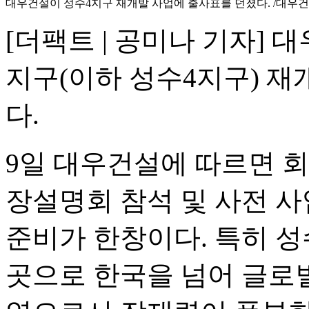
대우건설이 성수4지구 재개발 사업에 출사표를 던졌다. /대우
[더팩트 | 공미나 기자]
지구(이하 성수4지구) 재
다.
9일 대우건설에 따르면 회
장설명회 참석 및 사전 사
준비가 한창이다. 특히 성
곳으로 한국을 넘어 글로