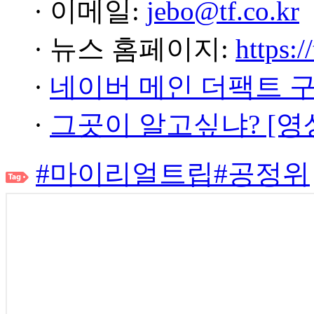
· 이메일:
jebo@tf.co.kr
· 뉴스 홈페이지:
https:/
·
네이버 메인 더팩트 
·
그곳이 알고싶냐? [영
#마이리얼트립
#공정위