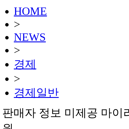
HOME
>
NEWS
>
경제
>
경제일반
판매자 정보 미제공 마이
원