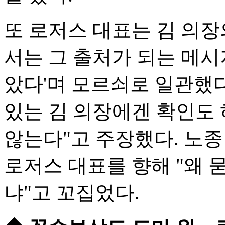
또 로저스 대표는 김 의장
서는 그 출처가 되는 메시
았다'며 모르쇠로 일관했다
있는 김 의장에겐 확인도 
않는다"고 주장했다. 노
로저스 대표를 향해 "왜 
냐"고 꼬집었다.