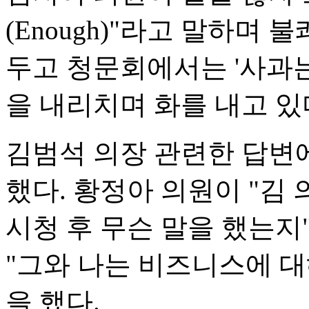
(Enough)"라고 말하며
두고 청문회에서는 '사과
을 내리치며 화를 내고 있
김범석 의장 관련한 답변
했다. 황정아 의원이 "김
시청 후 무슨 말을 했는지
"그와 나는 비즈니스에 
을 했다.