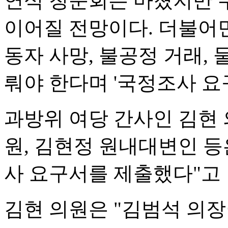
연석 청문회는 마쳤지만 
이어질 전망이다. 더불어
동자 사망, 불공정 거래,
뤄야 한다며 '국정조사 요
과방위 여당 간사인 김현 
원, 김현정 원내대변인 등
사 요구서를 제출했다"고 
김현 의원은 "김범석 의장