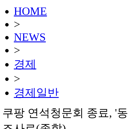
HOME
>
NEWS
>
경제
>
경제일반
쿠팡 연석청문회 종료, '
조사로(종합)