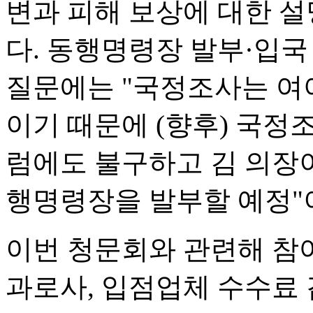
변과 피해 보상에 대한 
다. 동행명령장 발부·입국
질문에는 "국정조사는 여
이기 때문에 (향후) 국정
럼에도 불구하고 김 의장
행명령장을 발부할 예정"
이번 청문회와 관련해 참
과로사, 입점업체 수수료 