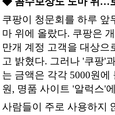
◆ 꼼수보상도 도마 위…
쿠팡이 청문회를 하루 앞
마 위에 올랐다. 쿠팡은 개
만개 계정 고객을 대상으
고 밝혔다. 그러나 '쿠팡'
는 금액은 각각 5000원에
원, 명품 사이트 '알럭스'
사람들이 주로 사용하지 