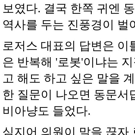
보였다. 결국 한쪽 귀엔 
역사를 두는 진풍경이 벌
로저스 대표의 답변은 이틀
은 반복해 '로봇'이냐는 
고 해도 하고 싶은 말을 
한 질문이 나오면 동문서답
비아냥도 들었다.
심지어 의원이 말을 끊자