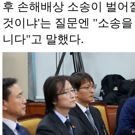
후 손해배상 소송이 벌어
것이냐'는 질문엔 "소송을
니다"고 말했다.