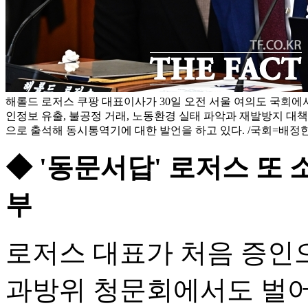
해롤드 로저스 쿠팡 대표이사가 30일 오전 서울 여의도 국회에서
인정보 유출, 불공정 거래, 노동환경 실태 파악과 재발방지 대책
으로 출석해 동시통역기에 대한 발언을 하고 있다. /국회=배정
◆ '동문서답' 로저스 또
부
로저스 대표가 처음 증인으
과방위 청문회에서도 벌어