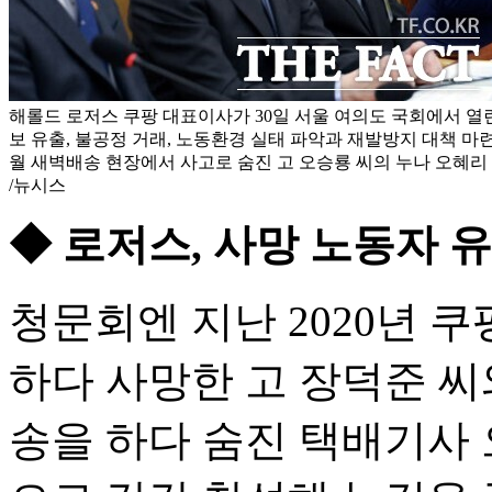
해롤드 로저스 쿠팡 대표이사가 30일 서울 여의도 국회에서 열
보 유출, 불공정 거래, 노동환경 실태 파악과 재발방지 대책 마
월 새벽배송 현장에서 사고로 숨진 고 오승룡 씨의 누나 오혜리
/뉴시스
◆ 로저스, 사망 노동자 
청문회엔 지난 2020년 
하다 사망한 고 장덕준 씨
송을 하다 숨진 택배기사