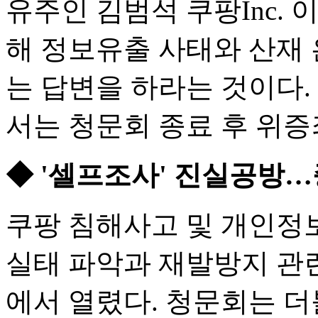
유주인 김범석 쿠팡Inc.
해 정보유출 사태와 산재 
는 답변을 하라는 것이다.
서는 청문회 종료 후 위증
◆ '셀프조사' 진실공방
쿠팡 침해사고 및 개인정보
실태 파악과 재발방지 관련
에서 열렸다. 청문회는 