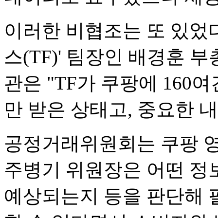
이러한 비협조는 또 있었다
스(TF)' 팀장인 배경훈
관은 "TF가 쿠팡에 160
만 받은 상태고, 중요한 
공정거래위원회는 쿠팡 영
주병기 위원장은 어떤 정
예상되는지 등을 판단해 