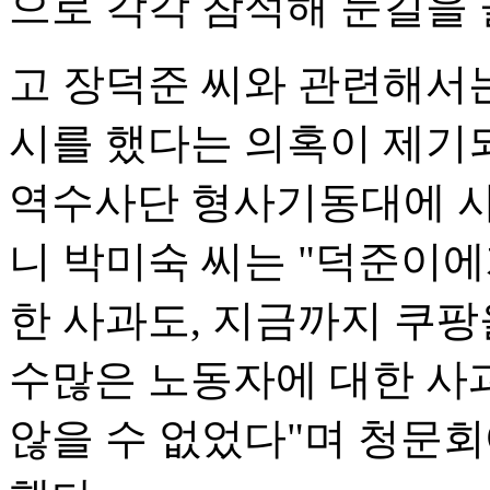
으로 각각 참석해 눈길을 
고 장덕준 씨와 관련해서는
시를 했다는 의혹이 제기되
역수사단 형사기동대에 사
니 박미숙 씨는 "덕준이에
한 사과도, 지금까지 쿠
수많은 노동자에 대한 사
않을 수 없었다"며 청문