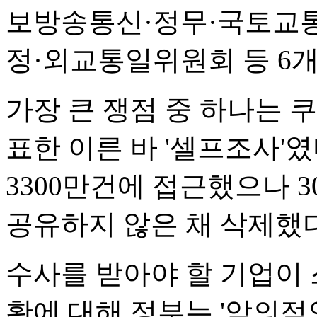
보방송통신·정무·국토교
정·외교통일위원회 등 6개
가장 큰 쟁점 중 하나는 
표한 이른 바 '셀프조사'
3300만건에 접근했으나 
공유하지 않은 채 삭제했
수사를 받아야 할 기업이 
황에 대해 정부는 '악의적