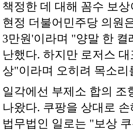
책정한 데 대해 꼼수 보상
현정 더불어민주당 의원은
3만원'이라며 "양말 한 켤
난했다. 하지만 로저스 대
상"이라며 오히려 목소리
일각에선 부제소 합의 조
나왔다. 쿠팡을 상대로 
법무법인 일로는 "보상 