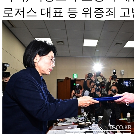
로저스 대표 등 위증죄 고