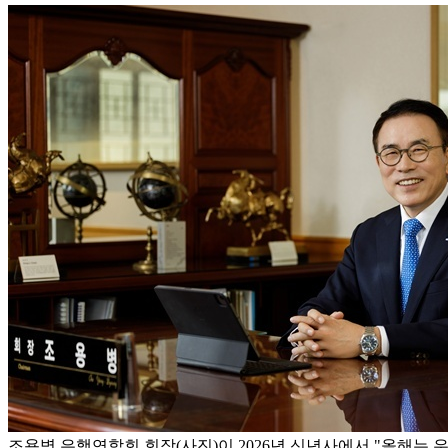
조용병 은행연합회 회장(사진)이 2026년 신년사에서 "올해는 