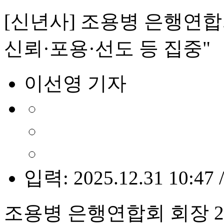
[신년사] 조용병 은행연합
신뢰·포용·선도 등 집중"
이선영 기자
입력: 2025.12.31 10:47 
조용병 은행연합회 회장 2