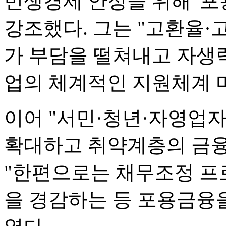
민생경제 안정을 위해 '
강조했다. 그는 "고환율
가 부담을 떨쳐내고 자생
업의 체계적인 지원체계 
이어 "서민·청년·자영업
확대하고 취약계층의 금
"한편으로는 채무조정 프
을 경감하는 등 포용금융