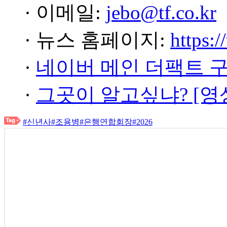
· 이메일:
jebo@tf.co.kr
· 뉴스 홈페이지:
https:/
·
네이버 메인 더팩트 
·
그곳이 알고싶냐? [영
#신년사
#조용병
#은행연합회장
#2026