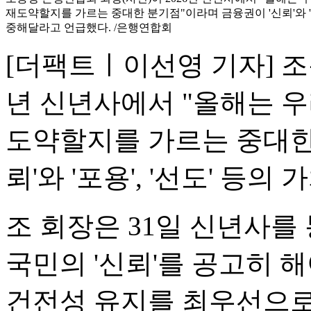
재도약할지를 가르는 중대한 분기점"이라며 금융권이 '신뢰'와 '포용
중해달라고 언급했다. /은행연합회
[더팩트ㅣ이선영 기자] 조
년 신년사에서 "올해는 우
도약할지를 가르는 중대한
뢰'와 '포용', '선도' 등
조 회장은 31일 신년사를
국민의 '신뢰'를 공고히 
건전성 유지를 최우선으로