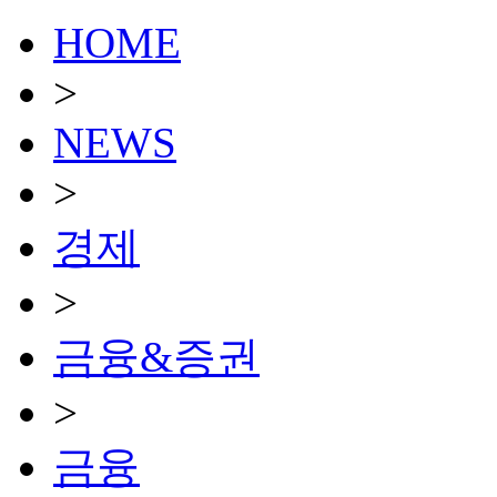
HOME
>
NEWS
>
경제
>
금융&증권
>
금융