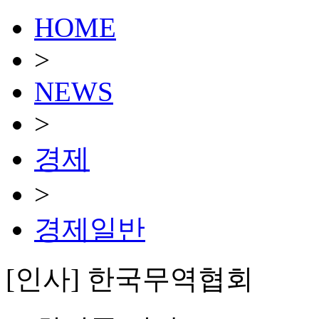
HOME
>
NEWS
>
경제
>
경제일반
[인사] 한국무역협회