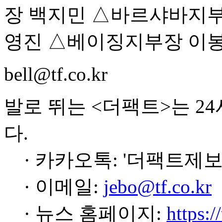
장 백지민 △바르샤바지부
영진 △베이징지부장 이
bell@tf.co.kr
발로 뛰는 <더팩트>는 2
다.
· 카카오톡: '더팩트제보
· 이메일:
jebo@tf.co.kr
· 뉴스 홈페이지:
https:/