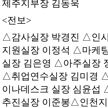
제주지부장 김동욱
<전보>
△감사실장 박경진 △인
지원실장 이정석 △마케팅
실장 김은영 △아주실장 
△취업연수실장 김미경 
이나데스크 실장 심윤섭 
추진실장 이준봉△인천지