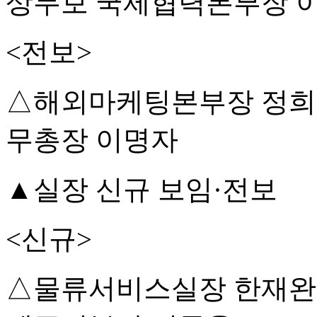
상무보 국제협력본부장 
<전보>
△해외마케팅본부장 정희철
무총장 이명자
▲실장 신규 보임·전보
<신규>
△물류서비스실장 한재완