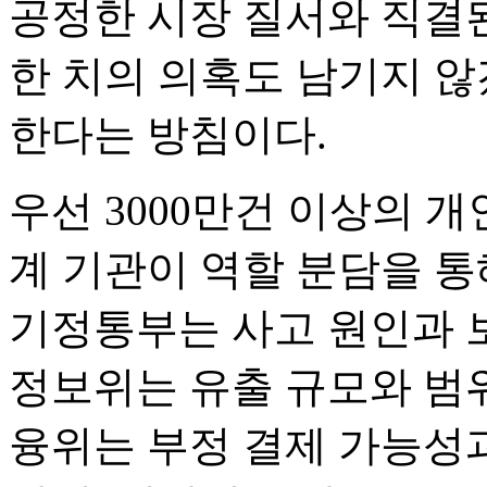
공정한 시장 질서와 직결
한 치의 의혹도 남기지 
한다는 방침이다.
우선 3000만건 이상의 
계 기관이 역할 분담을 통
기정통부는 사고 원인과 
정보위는 유출 규모와 범위
융위는 부정 결제 가능성과