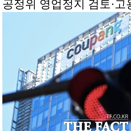
공정위 영업정지 검토·고용