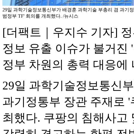
29일 과학기술정보통신부가 배경훈 과학기술 부총리 겸 과기정
범정부 TF' 회의를 개최했다. /뉴시스
[더팩트｜우지수 기자] 정
정보 유출 이슈가 불거진 
정부 차원의 총력 대응에 
29일 과학기술정보통신부
과기정통부 장관 주재로 '쿠
최했다. 쿠팡의 침해사고 
강력히 경고하는 한편 전