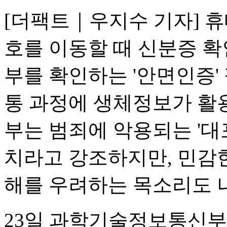
[더팩트｜우지수 기자] 
호를 이동할 때 신분증 확
부를 확인하는 '안면인증'
통 과정에 생체정보가 활용
부는 범죄에 악용되는 '대
치라고 강조하지만, 민감
해를 우려하는 목소리도 
23일 과학기술정보통신부