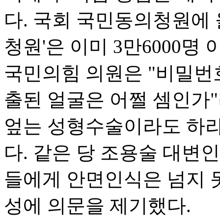
다. 국회 국민동의청원에 
청원'은 이미 3만6000명
국민의힘 의원은 "비밀번
출된 얼굴은 어쩔 셈인가
엎는 성형수술이라도 하라
다. 같은 당 조용술 대변인
들에게 안면인식은 넘지 
성에 의문을 제기했다.