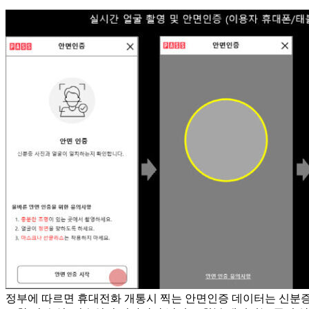
정부에 따르면 휴대전화 개통시 찍는 안면인증 데이터는 신분증