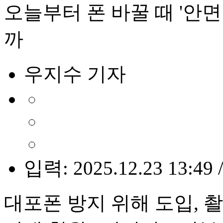
오늘부터 폰 바꿀 때 '안
까
우지수 기자
입력: 2025.12.23 13:49 
대포폰 방지 위해 도입, 