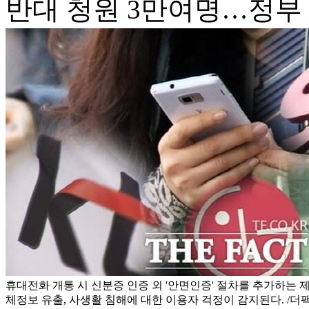
반대 청원 3만여명…정부 
휴대전화 개통 시 신분증 인증 외 '안면인증' 절차를 추가하는 
체정보 유출, 사생활 침해에 대한 이용자 걱정이 감지된다. /더팩