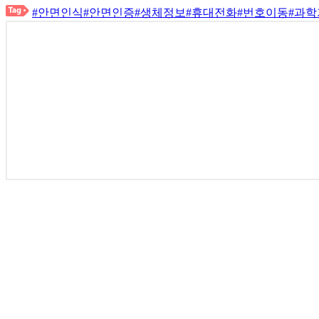
#안면인식
#안면인증
#생체정보
#휴대전화
#번호이동
#과