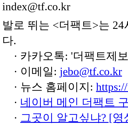
index@tf.co.kr
발로 뛰는 <더팩트>는 2
다.
· 카카오톡: '더팩트제보
· 이메일:
jebo@tf.co.kr
· 뉴스 홈페이지:
https:/
·
네이버 메인 더팩트 
·
그곳이 알고싶냐? [영