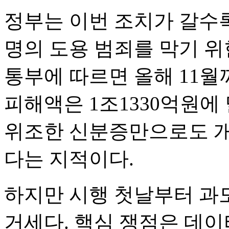
정부는 이번 조치가 갈수
명의 도용 범죄를 막기 위
통부에 따르면 올해 11
피해액은 1조1330억원에
위조한 신분증만으로도 개
다는 지적이다.
하지만 시행 첫날부터 과
거세다. 핵심 쟁점은 데이