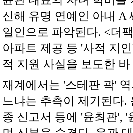
신해 유명 연예인 아내 A
일인으로 파악된다. <더팩
아파트 제공 등 '사적 지인
적 지원 사실을 보도한 바 
재계에서는 '스테판 곽' 역
느냐는 추측이 제기된다. 
종 신고서 등에 '윤최관',
며 신분을 숨겼다. 윤관 