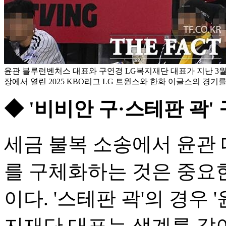
윤관 블루런벤처스 대표와 구연경 LG복지재단 대표가 지난 3월
장에서 열린 2025 KBO리그 LG 트윈스와 한화 이글스의 경기를
◆ '비비안 구·스테판 곽'
세금 불복 소송에서 윤관
를 구체화하는 것은 중요
이다. '스테판 곽'의 경우
지재단 대표는 생계를 같이