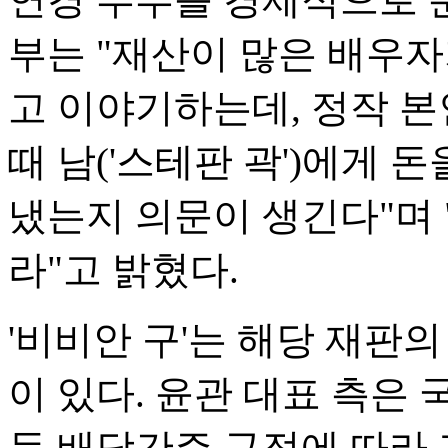
부는 "재산이 많은 배우
고 이야기하는데, 정작 본
때 남('스테판 곽')에게 
냈는지 의문이 생긴다"며 
라"고 밝혔다.
'비비안 구'는 해당 재판
이 있다. 윤관 대표 측은
득 배당간주 규정에 따라