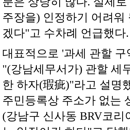
분은 상당히 많다. 실제로 
주장을) 인정하기 어려워 
겠다"고 수차례 언급했다.
대표적으로 '과세 관할 구역
"(강남세무서가) 관할 세
한 하자(瑕疵)"라고 설명했
주민등록상 주소가 없는 
(강남구 신사동 BRV코리