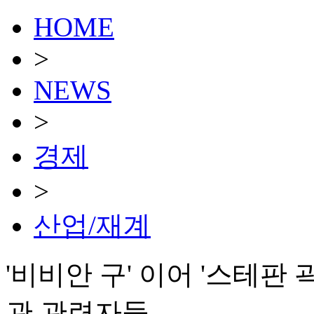
HOME
>
NEWS
>
경제
>
산업/재계
'비비안 구' 이어 '스테판
관 관련자들