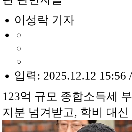
이성락 기자
입력: 2025.12.12 15:56 
123억 규모 종합소득세 
지분 넘겨받고, 학비 대신