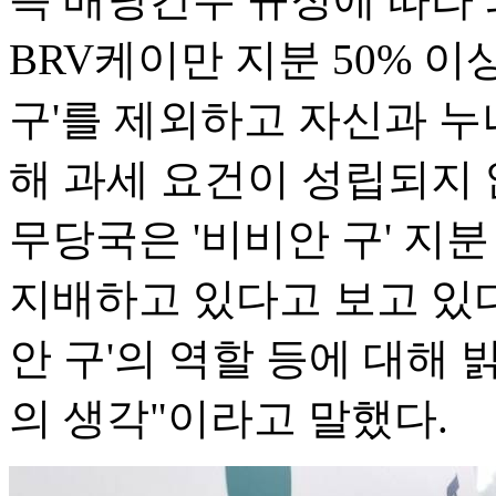
BRV케이만 지분 50% 이
구'를 제외하고 자신과 누
해 과세 요건이 성립되지 
무당국은 '비비안 구' 지
지배하고 있다고 보고 있다
안 구'의 역할 등에 대해
의 생각"이라고 말했다.