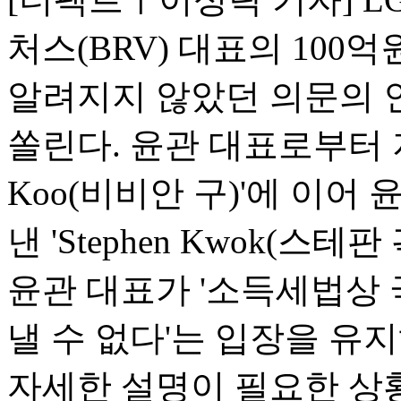
처스(BRV) 대표의 100
알려지지 않았던 의문의 
쏠린다. 윤관 대표로부터 지
Koo(비비안 구)'에 이어
낸 'Stephen Kwok(스
윤관 대표가 '소득세법상
낼 수 없다'는 입장을 유
자세한 설명이 필요한 상