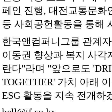
페인 진행, 대전교통문화연
등 사회공헌활동을 통해 
한국앤컴퍼니그룹 관계자는
이동권 향상과 복지 사각
란다"라며 "앞으로도 'DRIV
TOGETHER' 가치 아래
ESG 활동을 지속 전개하
bell@tf.co.kr