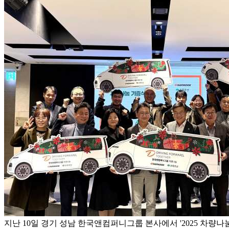
지난 10일 경기 성남 한국앤컴퍼니그룹 본사에서 '2025 차량나눔