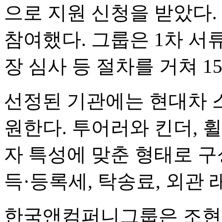
으로 지원 신청을 받았다.
참여했다. 그룹은 1차 서류 
장 심사 등 절차를 거쳐 1
선정된 기관에는 현대차 
원한다. 투어러와 킨더, 
자 특성에 맞춘 형태로 구
득·등록세, 탁송료, 외관
한국앤컴퍼니그룹은 조현범