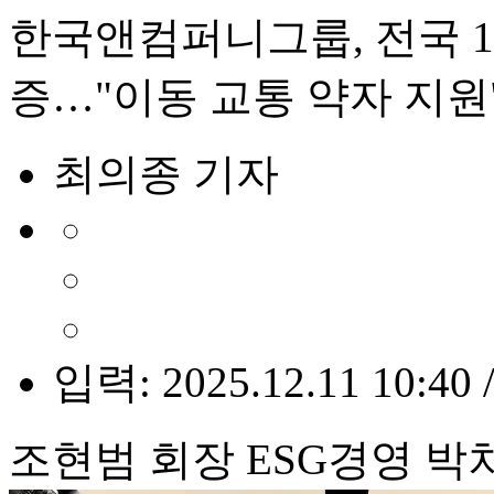
한국앤컴퍼니그룹, 전국 1
증…"이동 교통 약자 지원
최의종 기자
입력: 2025.12.11 10:40 
조현범 회장 ESG경영 박