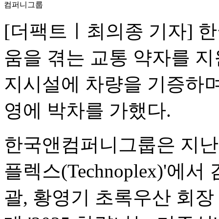
컴퍼니그룹
[더팩트ㅣ최의종 기자] 
움을 겪는 교통 약자를 지
지시설에 차량을 기증하며 
영에 박차를 가했다.
한국앤컴퍼니그룹은 지난 1
플렉스(Technoplex)
괄, 황영기 초록우산 회장