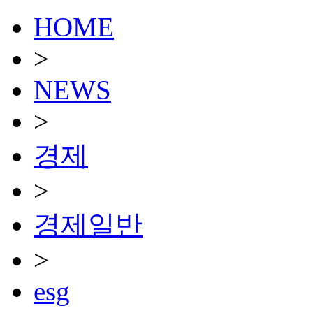
HOME
>
NEWS
>
경제
>
경제일반
>
esg