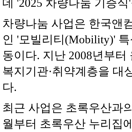
데 '2025 차량나눔 기증식
차량나눔 사업은 한국앤컴
인 '모빌리티(Mobility
동이다. 지난 2008년부터
복지기관·취약계층을 대상으
다.
최근 사업은 초록우산과의 
월부터 초록우산 누리집에