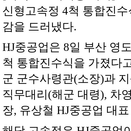
신형고속정 4척 통합진수
감을 드러냈다.
HJ중공업은 8일 부산 영
척 통합진수식을 가졌다고
군 군수사령관(소장)과 
직무대리(해군 대령), 
장, 유상철 HJ중공업 대표
해당 고속정은 HJ중공업이