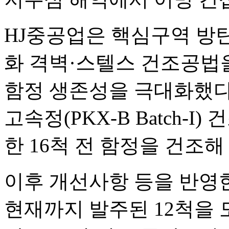
HJ중공업은 핵심구역 방탄
화 격벽·스텔스 건조공법
함정 생존성을 극대화했다
고속정(PKX-B Batch-
한 16척 전 함정을 건조해
이후 개선사항 등을 반영한 2
현재까지 발주된 12척을 