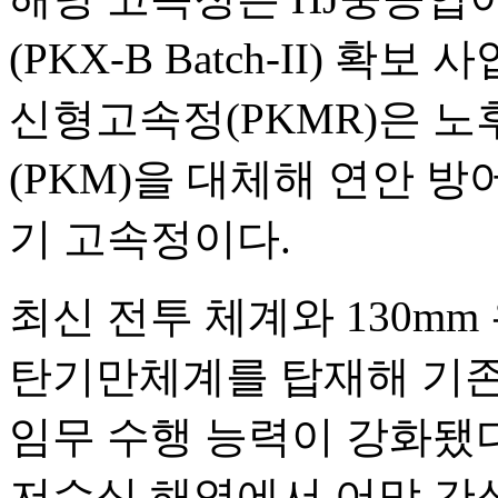
(PKX-B Batch-II) 확
신형고속정(PKMR)은 노
(PKM)을 대체해 연안 방
기 고속정이다.
최신 전투 체계와 130mm
탄기만체계를 탑재해 기존
임무 수행 능력이 강화됐다
저수심 해역에서 어망 간섭