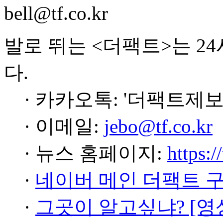
bell@tf.co.kr
발로 뛰는 <더팩트>는 2
다.
· 카카오톡: '더팩트제보
· 이메일:
jebo@tf.co.kr
· 뉴스 홈페이지:
https:/
·
네이버 메인 더팩트 
·
그곳이 알고싶냐? [영