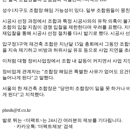
성수1지구도 조합장 해임 가능성이 있다. 일부 조합원들이 뭉친
시공사 선정 과정에서 조합과 특정 시공사와의 유착 의혹이 불
조합의 입찰 지침이 경쟁 입찰을 제한한다며 우려를 표했다. 지
재입찰을 통해 시공사 선정 절차를 다시 밟기로 했다. 시공사 
압구정3구역 재건축 조합은 지난달 15일 총회에서 그동안 조합
을 지속 제기하고 비방과 허위사실 유포 등으로 사업 지연을 초
이처럼 대형 정비사업장에서 조합 내 갈등이 커지면서 사업 지연
정비업계 관계자는 "조합장 해임은 특별한 사유가 없어도 요건만
늘어나게 된다"고 말했다.
서울의 한 재건축 조합장은 "당연히 조합장이 일을 못 하거나 
게 된다"고 지적했다.
plusik@tf.co.kr
발로 뛰는 <더팩트>는 24시간 여러분의 제보를 기다립니다.
· 카카오톡: '더팩트제보' 검색