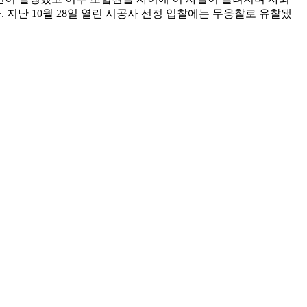
지난 10월 28일 열린 시공사 선정 입찰에는 무응찰로 유찰됐