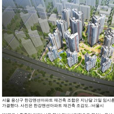
서울 용산구 한강맨션아파트 재건축 조합은 지난달 21일 임시
가결했다. 사진은 한강맨션아파트 재건축 조감도. /서울시