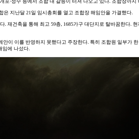
포·성수 등에서 조합 내 갈등이 터져 나오고 있다. 조합장까지 
합은 지난달 21일 임시총회를 열고 조합장 해임안을 가결했다.
아파트다. 재건축을 통해 최고 59층, 1685가구 대단지로 탈바꿈한
계안이 이를 반영하지 못했다고 주장한다. 특히 조합원 일부가 한
해임에 나섰다.