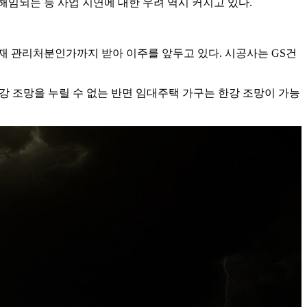
해임되는 등 사업 지연에 대한 우려 역시 커지고 있다.
다. 현재 관리처분인가까지 받아 이주를 앞두고 있다. 시공사는 GS건
강 조망을 누릴 수 없는 반면 임대주택 가구는 한강 조망이 가능