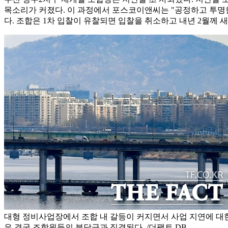
목소리가 커졌다. 이 과정에서 포스코이앤씨는 "공정하고 투명한
다. 조합은 1차 입찰이 유찰되면 입찰을 취소하고 내년 2월께 
대형 정비사업장에서 조합 내 갈등이 커지면서 사업 지연에 대한
은 결국 조합원들의 분담금과 직결된다. /더팩트 DB