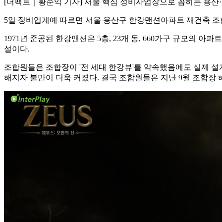
[더팩트｜황준익 기자] 서울 핵심 정비사업장으로 꼽히는 용산·개
5일 정비업계예 따르면 서울 용산구 한강맨션아파트 재건축 조
1971년 준공된 한강맨션은 5층, 23개 동, 660가구 규모의 
설이다.
조합원들은 조합장이 '전 세대 한강뷰'를 약속했음에도 실제 설
해지자 불만이 더욱 커졌다. 결국 조합원들은 지난 9월 조합장 