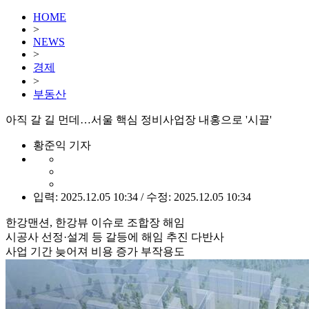
HOME
>
NEWS
>
경제
>
부동산
아직 갈 길 먼데…서울 핵심 정비사업장 내홍으로 '시끌'
황준익 기자
입력: 2025.12.05 10:34 / 수정: 2025.12.05 10:34
한강맨션, 한강뷰 이슈로 조합장 해임
시공사 선정·설계 등 갈등에 해임 추진 다반사
사업 기간 늦어져 비용 증가 부작용도