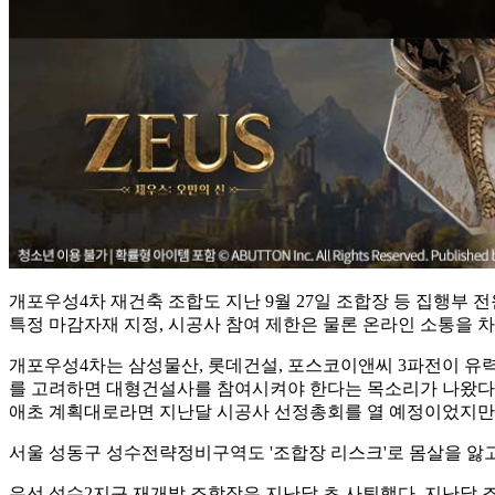
개포우성4차 재건축 조합도 지난 9월 27일 조합장 등 집행부 
특정 마감자재 지정, 시공사 참여 제한은 물론 온라인 소통을 차
개포우성4차는 삼성물산, 롯데건설, 포스코이앤씨 3파전이 유
를 고려하면 대형건설사를 참여시켜야 한다는 목소리가 나왔다.
애초 계획대로라면 지난달 시공사 선정총회를 열 예정이었지만
서울 성동구 성수전략정비구역도 '조합장 리스크'로 몸살을 앓고
우선 성수2지구 재개발 조합장은 지난달 초 사퇴했다. 지난달