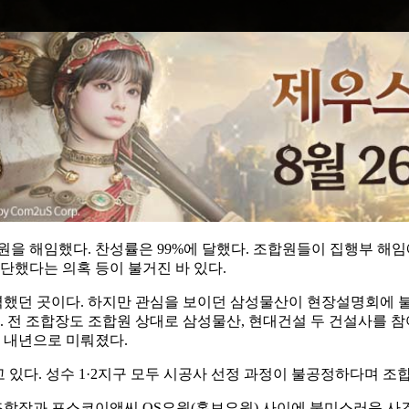
전원을 해임했다. 찬성률은 99%에 달했다. 조합원들이 집행부 해
단했다는 의혹 등이 불거진 바 있다.
력했던 곳이다. 하지만 관심을 보이던 삼성물산이 현장설명회에 
 전 조합장도 조합원 상대로 삼성물산, 현대건설 두 건설사를 
 내년으로 미뤄졌다.
 있다. 성수 1·2지구 모두 시공사 선정 과정이 불공정하다며 조
 조합장과 포스코이앤씨 OS요원(홍보요원) 사이에 불미스러운 사