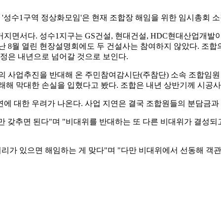
 '성수1구역 정상화모임'은 현재 조합장 해임을 위한 임시총회 소
거지면서다. 성수1지구는 GS건설, 현대건설, HDC현대산업개
난 8월 열린 현장설명회에도 두 건설사는 참여하지 않았다. 조
선정은 내년으로 넘어갈 것으로 보인다.
의 사업추진을 반대해 온 주민참여감시단(주참단) 소속 조합임원 
래해 막대한 손실을 입혔다고 봤다. 조합은 내년 상반기께 시공사
에 대한 우려가 나온다. 사업 지연은 결국 조합원들의 분담금과
 갖추면 된다"며 "비대위를 반대하는 또 다른 비대위가 결성되
비리가 있으면 해임하는 게 맞다"며 "다만 비대위에서 선동해 객