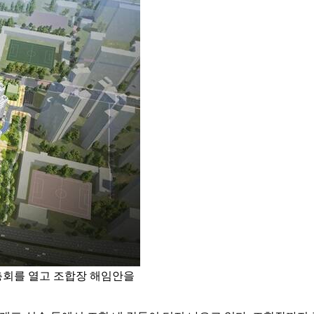
총회를 열고 조합장 해임안을