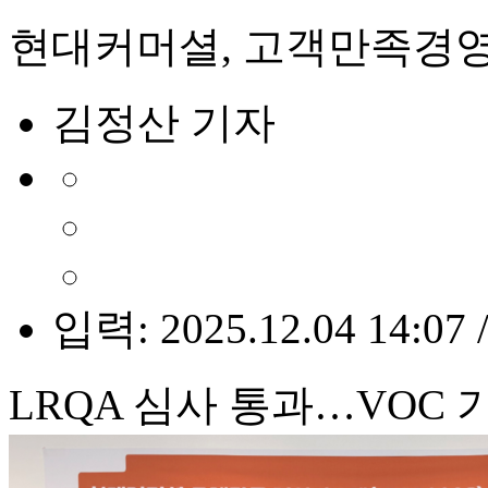
현대커머셜, 고객만족경영
김정산 기자
입력: 2025.12.04 14:07 
LRQA 심사 통과…VOC 