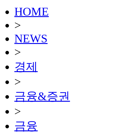
HOME
>
NEWS
>
경제
>
금융&증권
>
금융