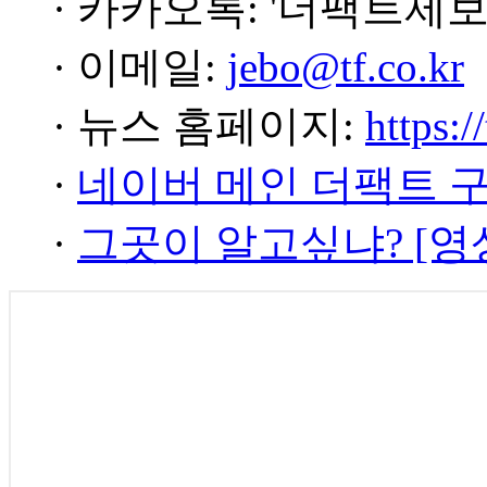
· 카카오톡: '더팩트제보
· 이메일:
jebo@tf.co.kr
· 뉴스 홈페이지:
https:/
·
네이버 메인 더팩트 
·
그곳이 알고싶냐? [영