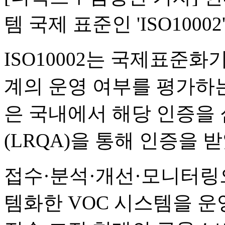
템 국제 표준인 'ISO100
ISO10002는 국제표준화
계의 운영 여부를 평가하
은 국내에서 해당 인증을
(LRQA)을 통해 인증을 
접수·분석·개선·모니터링
템화한 VOC 시스템을 운