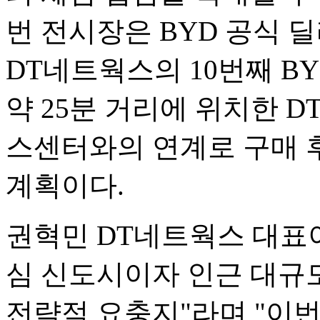
번 전시장은 BYD 공식 
DT네트웍스의 10번째 B
약 25분 거리에 위치한 DT
스센터와의 연계로 구매 
계획이다.
권혁민 DT네트웍스 대표
심 신도시이자 인근 대규
전략적 요충지"라며 "이