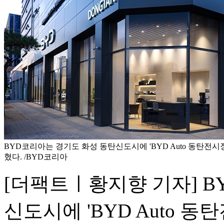
BYD코리아는 경기도 화성 동탄신도시에 'BYD Auto 동탄전시
혔다. /BYD코리아
[더팩트ㅣ황지향 기자] B
신도시에 'BYD Auto 