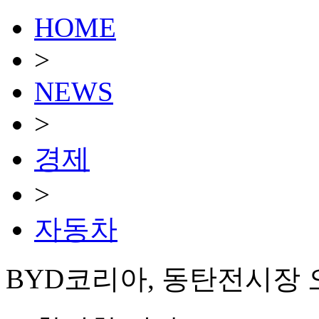
HOME
>
NEWS
>
경제
>
자동차
BYD코리아, 동탄전시장