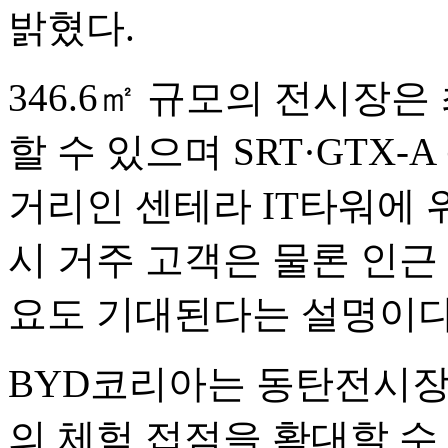
밝혔다.
346.6㎡ 규모의 전시장은
할 수 있으며 SRT·GTX
거리인 센테라 IT타워에 
시 거주 고객은 물론 인근
요도 기대된다는 설명이다
BYD코리아는 동탄전시장
의 체험 접점을 확대할 수