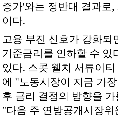
증가'와는 정반대 결과로, 
이다.
고용 부진 신호가 강화되
기준금리를 인하할 수 있
있다. 스콧 웰치 서튜이티 
에 "노동시장이 지금 가장
후 금리 결정의 방향을 가
"다음 주 연방공개시장위원