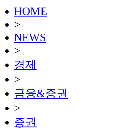
HOME
>
NEWS
>
경제
>
금융&증권
>
증권