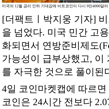
미국의 12월 금리 인하 기대감에 비트코인이 다시 9만4000달러
[더팩트ㅣ박지웅 기자] 비
을 넘었다. 미국 민간 고
화되면서 연방준비제도(Fe
가능성이 급부상했고, 이
를 자극한 것으로 풀이된다
4일 코인마켓캡에 따르면 
코인은 24시간 전보다 2.0