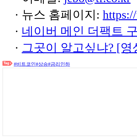
· 뉴스 홈페이지:
https:/
·
네이버 메인 더팩트 
·
그곳이 알고싶냐? [영
#비트코인
#상승
#금리인하