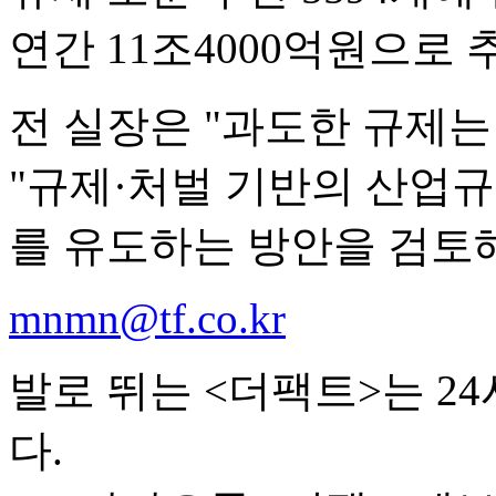
연간 11조4000억원으로
전 실장은 "과도한 규제는
"규제·처벌 기반의 산업
를 유도하는 방안을 검토해
mnmn@tf.co.kr
발로 뛰는 <더팩트>는 2
다.