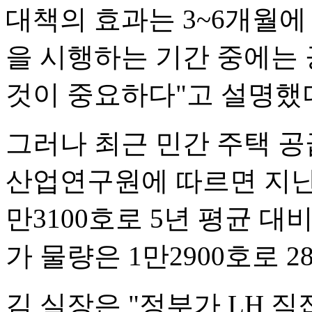
대책의 효과는 3~6개월에
을 시행하는 기간 중에는
것이 중요하다"고 설명했
그러나 최근 민간 주택 공
산업연구원에 따르면 지난
만3100호로 5년 평균 대
가 물량은 1만2900호로 2
김 실장은 "정부가 LH 직