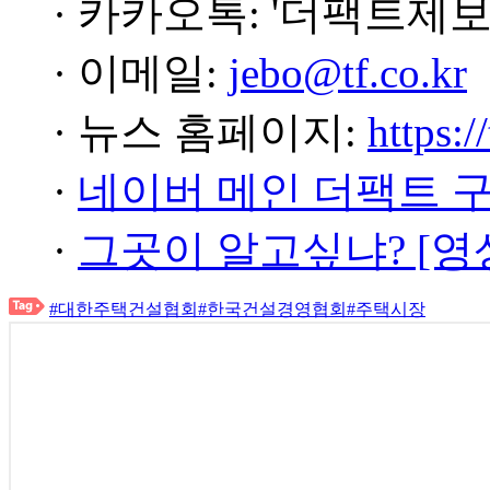
· 카카오톡: '더팩트제보
· 이메일:
jebo@tf.co.kr
· 뉴스 홈페이지:
https:/
·
네이버 메인 더팩트 
·
그곳이 알고싶냐? [영
#대한주택건설협회
#한국건설경영협회
#주택시장