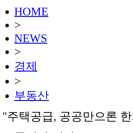
HOME
>
NEWS
>
경제
>
부동산
"주택공급, 공공만으론 한