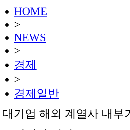
HOME
>
NEWS
>
경제
>
경제일반
대기업 해외 계열사 내부거래