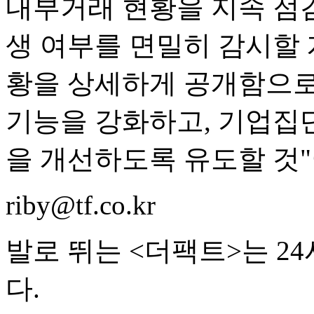
내부거래 현황을 지속 점
생 여부를 면밀히 감시할 
황을 상세하게 공개함으로
기능을 강화하고, 기업집
을 개선하도록 유도할 것"
riby@tf.co.kr
발로 뛰는 <더팩트>는 2
다.