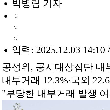
박병립 기자
입력: 2025.12.03 14:10 
공정위, 공시대상집단 내
내부거래 12.3%·국외 22.
"부당한 내부거래 발생 여