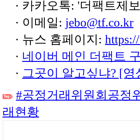
· 카카오톡: '더팩트제보
· 이메일:
jebo@tf.co.kr
· 뉴스 홈페이지:
https:/
·
네이버 메인 더팩트 
·
그곳이 알고싶냐? [영
#공정거래위원회공정
래현황