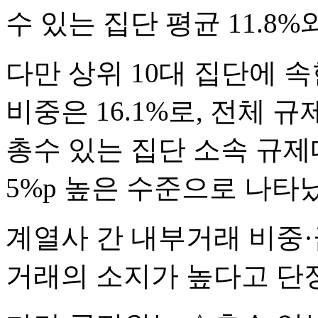
수 있는 집단 평균 11.8%
다만 상위 10대 집단에 
비중은 16.1%로, 전체 규
총수 있는 집단 소속 규제대
5%p 높은 수준으로 나타
계열사 간 내부거래 비중·
거래의 소지가 높다고 단정