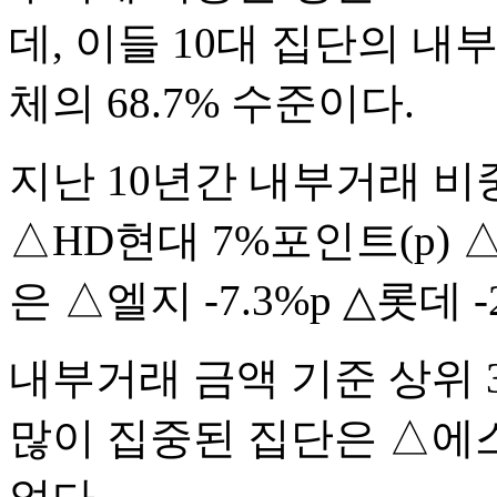
데, 이들 10대 집단의 내부
체의 68.7% 수준이다.
지난 10년간 내부거래 비
△HD현대 7%포인트(p) 
은 △엘지 -7.3%p △롯데 -
내부거래 금액 기준 상위
많이 집중된 집단은 △에