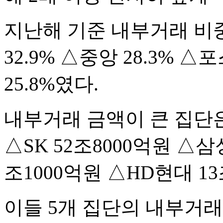
지난해 기준 내부거래 비
32.9% △중앙 28.3% △포
25.8%였다.
내부거래 금액이 큰 집단은
△SK 52조8000억원 △삼
조1000억원 △HD현대 1
이들 5개 집단의 내부거래 